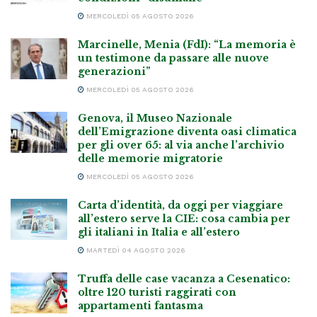
MERCOLEDÌ 05 AGOSTO 2026
Marcinelle, Menia (FdI): “La memoria è
un testimone da passare alle nuove
generazioni”
MERCOLEDÌ 05 AGOSTO 2026
Genova, il Museo Nazionale
dell’Emigrazione diventa oasi climatica
per gli over 65: al via anche l’archivio
delle memorie migratorie
MERCOLEDÌ 05 AGOSTO 2026
Carta d’identità, da oggi per viaggiare
all’estero serve la CIE: cosa cambia per
gli italiani in Italia e all’estero
MARTEDÌ 04 AGOSTO 2026
Truffa delle case vacanza a Cesenatico:
oltre 120 turisti raggirati con
appartamenti fantasma