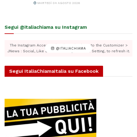
MARTEDÌ 04 AGOSTO 2026
Segui @italiachiama su Instagram
The Instagram Access Token is expired, Go to the Customizer >
@ITALIACHIAMA
JNews : Social, Like & View > Instagram Feed Setting, to refresh it.
Segui ItaliaChiamaItalia su Facebook