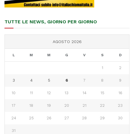
TUTTE LE NEWS, GIORNO PER GIORNO
AGOSTO 2026
L
M
M
G
V
S
D
1
2
3
4
5
6
7
8
9
10
11
12
13
14
15
16
17
18
19
20
21
22
23
24
25
26
27
28
29
30
31