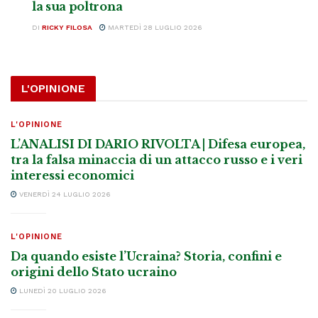
la sua poltrona
DI
RICKY FILOSA
MARTEDÌ 28 LUGLIO 2026
L'OPINIONE
L'OPINIONE
L’ANALISI DI DARIO RIVOLTA | Difesa europea,
tra la falsa minaccia di un attacco russo e i veri
interessi economici
VENERDÌ 24 LUGLIO 2026
L'OPINIONE
Da quando esiste l’Ucraina? Storia, confini e
origini dello Stato ucraino
LUNEDÌ 20 LUGLIO 2026