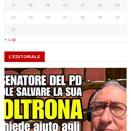
17
18
19
20
21
22
23
24
25
26
27
28
29
30
31
« Lug
L’EDITORIALE