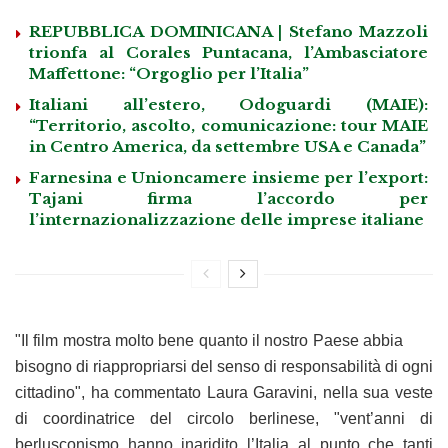
REPUBBLICA DOMINICANA | Stefano Mazzoli
trionfa al Corales Puntacana, l’Ambasciatore
Maffettone: “Orgoglio per l’Italia”
Italiani all’estero, Odoguardi (MAIE):
“Territorio, ascolto, comunicazione: tour MAIE
in Centro America, da settembre USA e Canada”
Farnesina e Unioncamere insieme per l’export:
Tajani firma l’accordo per
l’internazionalizzazione delle imprese italiane
"Il film mostra molto bene quanto il nostro Paese abbia
bisogno di riappropriarsi del senso di responsabilità di ogni
cittadino", ha commentato Laura Garavini, nella sua veste
di coordinatrice del circolo berlinese, "vent’anni di
berlusconismo hanno inaridito l’Italia al punto che tanti