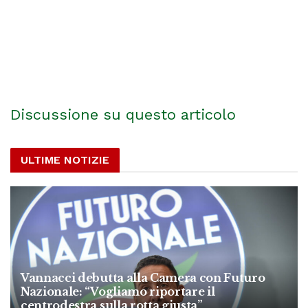
Discussione su questo articolo
ULTIME NOTIZIE
Vannacci debutta alla Camera con Futuro
Nazionale: “Vogliamo riportare il
centrodestra sulla rotta giusta”