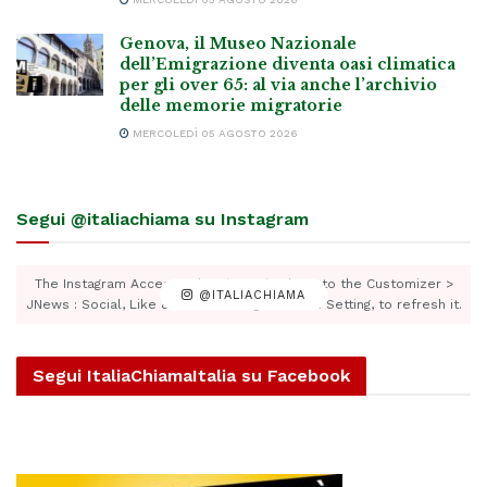
Genova, il Museo Nazionale
dell’Emigrazione diventa oasi climatica
per gli over 65: al via anche l’archivio
delle memorie migratorie
MERCOLEDÌ 05 AGOSTO 2026
Segui @italiachiama su Instagram
The Instagram Access Token is expired, Go to the Customizer >
@ITALIACHIAMA
JNews : Social, Like & View > Instagram Feed Setting, to refresh it.
Segui ItaliaChiamaItalia su Facebook