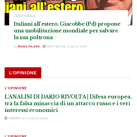
L’EDITORIALE
Italiani all’estero, Giacobbe (Pd) propone
una mobilitazione mondiale per salvare
la sua poltrona
DI
RICKY FILOSA
MARTEDÌ 28 LUGLIO 2026
L'OPINIONE
L'OPINIONE
L’ANALISI DI DARIO RIVOLTA | Difesa europea,
tra la falsa minaccia di un attacco russo e i veri
interessi economici
VENERDÌ 24 LUGLIO 2026
L'OPINIONE