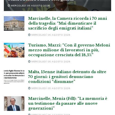
MERCOLEDÌ 05 AGOSTO 2026
Marcinelle, la Camera ricorda i 70 anni
della tragedia: “Mai dimenticare il
sacrificio degli emigrati italiani”
MERCOLEDÌ 05 AGOSTO 2026
Turismo, Mazzi: “Con il governo Meloni
mezzo milione di lavoratori in più,
occupazione cresciuta del 18,5%”
MERCOLEDÌ 05 AGOSTO 2026
Malta, 15enne italiano detenuto da oltre
70 giorni: i genitori denunciano
condizioni “disumane”
MERCOLEDÌ 05 AGOSTO 2026
Marcinelle, Menia (FdI): “La memoria è
un testimone da passare alle nuove
generazioni”
MERCOLEDÌ 05 AGOSTO 2026