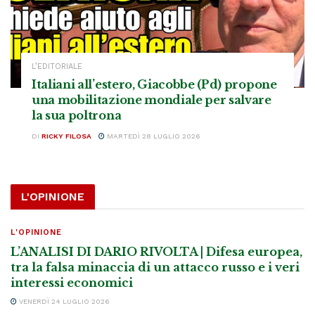
L’EDITORIALE
Italiani all’estero, Giacobbe (Pd) propone
una mobilitazione mondiale per salvare
la sua poltrona
DI
RICKY FILOSA
MARTEDÌ 28 LUGLIO 2026
L'OPINIONE
L'OPINIONE
L’ANALISI DI DARIO RIVOLTA | Difesa europea,
tra la falsa minaccia di un attacco russo e i veri
interessi economici
VENERDÌ 24 LUGLIO 2026