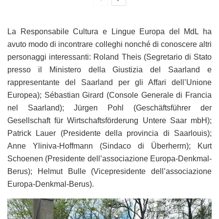
La Responsabile Cultura e Lingue Europa del MdL ha
avuto modo di incontrare colleghi nonché di conoscere altri
personaggi interessanti: Roland Theis (Segretario di Stato
presso il Ministero della Giustizia del Saarland e
rappresentante del Saarland per gli Affari dell’Unione
Europea); Sébastian Girard (Console Generale di Francia
nel Saarland); Jürgen Pohl (Geschäftsführer der
Gesellschaft für Wirtschaftsförderung Untere Saar mbH);
Patrick Lauer (Presidente della provincia di Saarlouis);
Anne Yliniva-Hoffmann (Sindaco di Überherrn); Kurt
Schoenen (Presidente dell’associazione Europa-Denkmal-
Berus); Helmut Bulle (Vicepresidente dell’associazione
Europa-Denkmal-Berus).