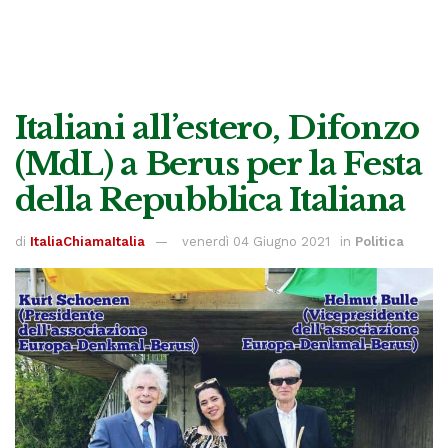
Italiani all’estero, Difonzo
(MdL) a Berus per la Festa
della Repubblica Italiana
di
ItaliaChiamaItalia
venerdì 04 Giugno 2021
in
Politica