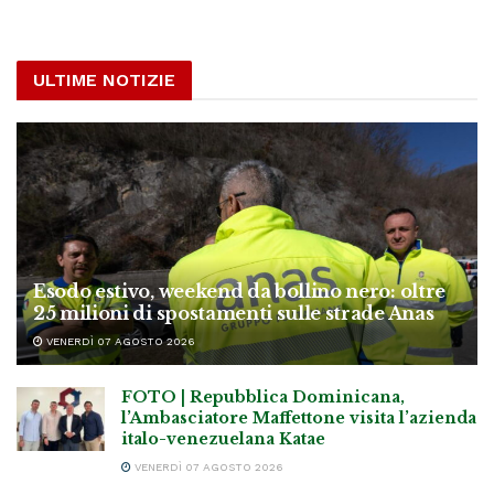
ULTIME NOTIZIE
Esodo estivo, weekend da bollino nero: oltre
25 milioni di spostamenti sulle strade Anas
VENERDÌ 07 AGOSTO 2026
FOTO | Repubblica Dominicana,
l’Ambasciatore Maffettone visita l’azienda
italo-venezuelana Katae
VENERDÌ 07 AGOSTO 2026