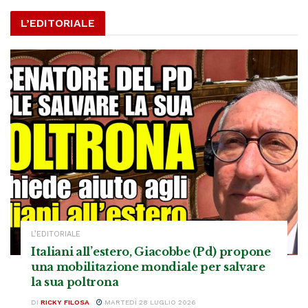
L’EDITORIALE
L’EDITORIALE
Italiani all’estero, Giacobbe (Pd) propone
una mobilitazione mondiale per salvare
la sua poltrona
DI
RICKY FILOSA
MARTEDÌ 28 LUGLIO 2026