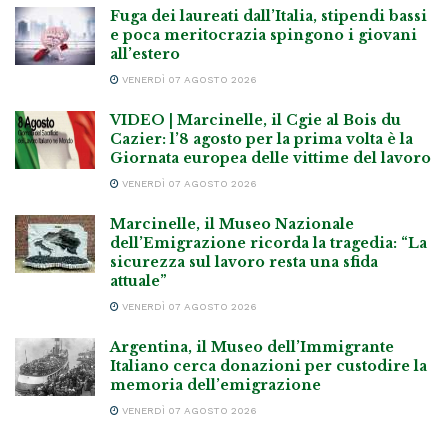
Fuga dei laureati dall’Italia, stipendi bassi
e poca meritocrazia spingono i giovani
all’estero
VENERDÌ 07 AGOSTO 2026
VIDEO | Marcinelle, il Cgie al Bois du
Cazier: l’8 agosto per la prima volta è la
Giornata europea delle vittime del lavoro
VENERDÌ 07 AGOSTO 2026
Marcinelle, il Museo Nazionale
dell’Emigrazione ricorda la tragedia: “La
sicurezza sul lavoro resta una sfida
attuale”
VENERDÌ 07 AGOSTO 2026
Argentina, il Museo dell’Immigrante
Italiano cerca donazioni per custodire la
memoria dell’emigrazione
VENERDÌ 07 AGOSTO 2026