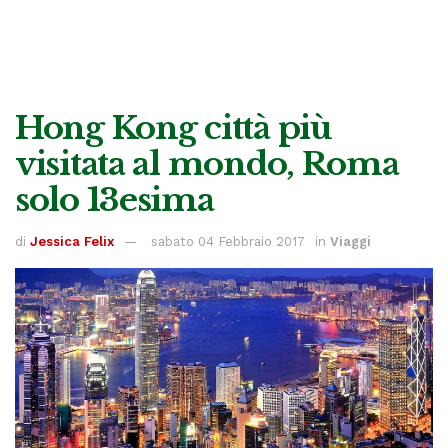
Hong Kong città più
visitata al mondo, Roma
solo 13esima
di
Jessica Felix
sabato 04 Febbraio 2017
in
Viaggi