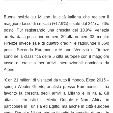
Buone notizie su Milano, la città italiana che registra il
maggiore tasso di crescita (+17.9%) e sale dal 24/o al 23/o
posto. Pur registrando una crescita del 10.9%, Venezia
arretra dalla posizione numero 30 alla numero 33, mentre
Firenze invece sale di quattro gradini e raggiunge il 36/o
posto. Secondo Euromonitor Milano, Venezia e Firenze
sono nella classifica delle 5 città europee con il maggiore
tasso di crescita per arrivi internazionali dominata da
Atene.
“Con 21 milioni di visitatori da tutto il mondo, Expo 2015 –
spiega Wouter Geerts, analista presso Euromonitor – ha
favorito la crescita degli arrivi a Milano e in Italia. Gli
attacchi terroristici in Medio Oriente e Nord Africa, in
particolare in Tunisia ed Egitto, ma anche in città europee
come Parigi e Nizza, hanno favorito la crescita di arrivi in