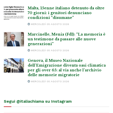
Malta, 15enne italiano detenuto da oltre
70 giorni: i genitori denunciano
condizioni “disumane”
MERCOLEDÌ 05 AGOSTO 2026
Marcinelle, Menia (FdI): “La memoria è
un testimone da passare alle nuove
generazioni”
MERCOLEDÌ 05 AGOSTO 2026
Genova, il Museo Nazionale
dell’Emigrazione diventa oasi climatica
per gli over 65: al via anche l’archivio
delle memorie migratorie
MERCOLEDÌ 05 AGOSTO 2026
Segui @italiachiama su Instagram