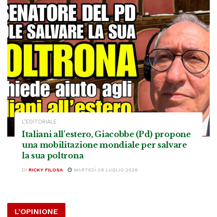
L’EDITORIALE
Italiani all’estero, Giacobbe (Pd) propone
una mobilitazione mondiale per salvare
la sua poltrona
DI
RICKY FILOSA
MARTEDÌ 28 LUGLIO 2026
L'OPINIONE