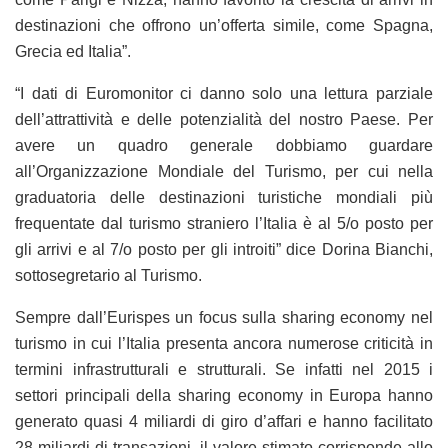
destinazioni che offrono un’offerta simile, come Spagna,
Grecia ed Italia”.
“I dati di Euromonitor ci danno solo una lettura parziale
dell’attrattività e delle potenzialità del nostro Paese. Per
avere un quadro generale dobbiamo guardare
all’Organizzazione Mondiale del Turismo, per cui nella
graduatoria delle destinazioni turistiche mondiali più
frequentate dal turismo straniero l’Italia è al 5/o posto per
gli arrivi e al 7/o posto per gli introiti” dice Dorina Bianchi,
sottosegretario al Turismo.
Sempre dall’Eurispes un focus sulla sharing economy nel
turismo in cui l’Italia presenta ancora numerose criticità in
termini infrastrutturali e strutturali. Se infatti nel 2015 i
settori principali della sharing economy in Europa hanno
generato quasi 4 miliardi di giro d’affari e hanno facilitato
28 miliardi di transazioni, il valore stimato corrisponde allo