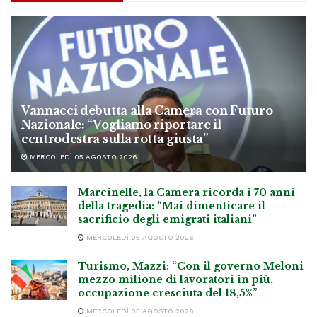
Vannacci debutta alla Camera con Futuro
Nazionale: “Vogliamo riportare il
centrodestra sulla rotta giusta”
MERCOLEDÌ 05 AGOSTO 2026
Marcinelle, la Camera ricorda i 70 anni
della tragedia: “Mai dimenticare il
sacrificio degli emigrati italiani”
MERCOLEDÌ 05 AGOSTO 2026
Turismo, Mazzi: “Con il governo Meloni
mezzo milione di lavoratori in più,
occupazione cresciuta del 18,5%”
MERCOLEDÌ 05 AGOSTO 2026