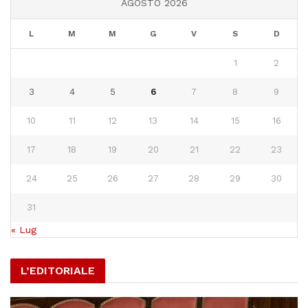
AGOSTO 2026
L
M
M
G
V
S
D
1
2
3
4
5
6
7
8
9
10
11
12
13
14
15
16
17
18
19
20
21
22
23
24
25
26
27
28
29
30
31
« Lug
L’EDITORIALE