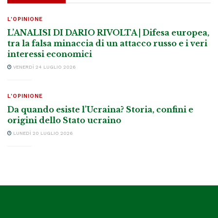
L'OPINIONE
L’ANALISI DI DARIO RIVOLTA | Difesa europea,
tra la falsa minaccia di un attacco russo e i veri
interessi economici
VENERDÌ 24 LUGLIO 2026
L'OPINIONE
Da quando esiste l’Ucraina? Storia, confini e
origini dello Stato ucraino
LUNEDÌ 20 LUGLIO 2026