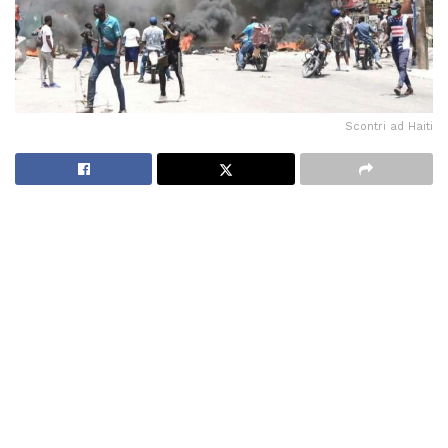
Scontri ad Haiti