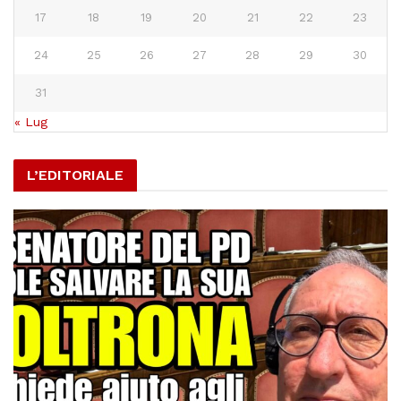
17
18
19
20
21
22
23
24
25
26
27
28
29
30
31
« Lug
L’EDITORIALE