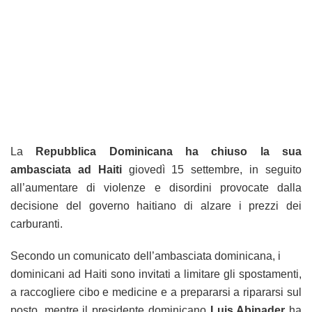
La
Repubblica Dominicana ha chiuso la sua
ambasciata ad Haiti
giovedì 15 settembre, in seguito
all’aumentare di violenze e disordini provocate dalla
decisione del governo haitiano di alzare i prezzi dei
carburanti.
Secondo un comunicato dell’ambasciata dominicana, i
dominicani ad Haiti sono invitati a limitare gli spostamenti,
a raccogliere cibo e medicine e a prepararsi a ripararsi sul
posto, mentre il presidente dominicano
Luis Abinader
ha