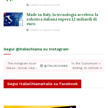
LUNEDÌ 10 AGOSTO 2026
Made in Italy, la tecnologia accelera: la
robotica italiana supera 1,1 miliardi di
euro
LUNEDÌ 10 AGOSTO 2026
Segui @italiachiama su Instagram
The Instagram Access Token is expired, Go to the Customizer >
@ITALIACHIAMA
JNews : Social, Like & View > Instagram Feed Setting, to refresh it.
Segui ItaliaChiamaItalia su Facebook