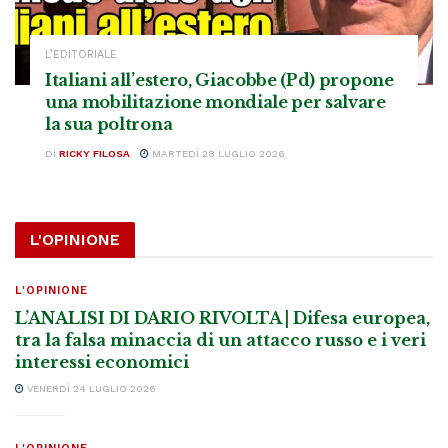
L’EDITORIALE
Italiani all’estero, Giacobbe (Pd) propone
una mobilitazione mondiale per salvare
la sua poltrona
DI
RICKY FILOSA
MARTEDÌ 28 LUGLIO 2026
L'OPINIONE
L'OPINIONE
L’ANALISI DI DARIO RIVOLTA | Difesa europea,
tra la falsa minaccia di un attacco russo e i veri
interessi economici
VENERDÌ 24 LUGLIO 2026