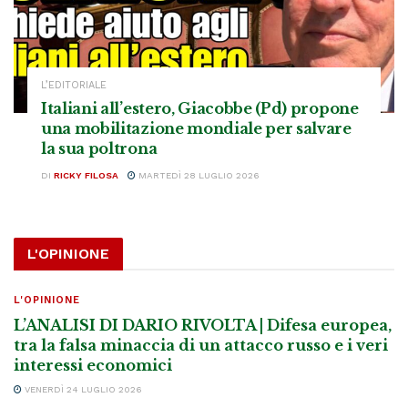
L’EDITORIALE
Italiani all’estero, Giacobbe (Pd) propone
una mobilitazione mondiale per salvare
la sua poltrona
DI
RICKY FILOSA
MARTEDÌ 28 LUGLIO 2026
L'OPINIONE
L'OPINIONE
L’ANALISI DI DARIO RIVOLTA | Difesa europea,
tra la falsa minaccia di un attacco russo e i veri
interessi economici
VENERDÌ 24 LUGLIO 2026