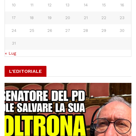
10
11
12
13
14
15
16
17
18
19
20
21
22
23
24
25
26
27
28
29
30
31
« Lug
L’EDITORIALE