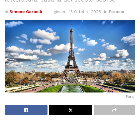
di
Simone Garbelli
giovedì 16 Ottobre 2025
in
Francia
Parigi