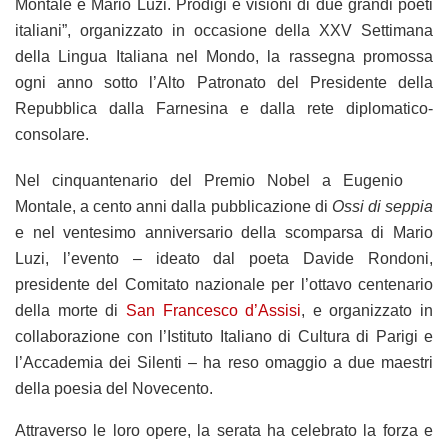
Montale e Mario Luzi. Prodigi e visioni di due grandi poeti
italiani”, organizzato in occasione della XXV Settimana
della Lingua Italiana nel Mondo, la rassegna promossa
ogni anno sotto l’Alto Patronato del Presidente della
Repubblica dalla Farnesina e dalla rete diplomatico-
consolare.
Nel cinquantenario del Premio Nobel a Eugenio
Montale, a cento anni dalla pubblicazione di
Ossi di seppia
e nel ventesimo anniversario della scomparsa di Mario
Luzi, l’evento – ideato dal poeta Davide Rondoni,
presidente del Comitato nazionale per l’ottavo centenario
della morte di
San Francesco d’Assisi
, e organizzato in
collaborazione con l’Istituto Italiano di Cultura di Parigi e
l’Accademia dei Silenti – ha reso omaggio a due maestri
della poesia del Novecento.
Attraverso le loro opere, la serata ha celebrato la forza e