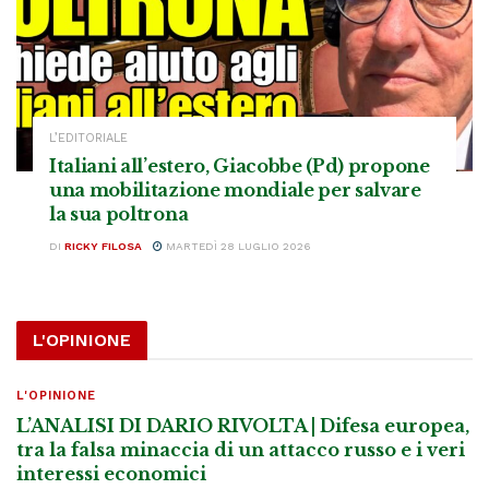
L’EDITORIALE
Italiani all’estero, Giacobbe (Pd) propone
una mobilitazione mondiale per salvare
la sua poltrona
DI
RICKY FILOSA
MARTEDÌ 28 LUGLIO 2026
L'OPINIONE
L'OPINIONE
L’ANALISI DI DARIO RIVOLTA | Difesa europea,
tra la falsa minaccia di un attacco russo e i veri
interessi economici