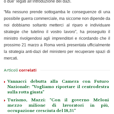
o due” legati all’introduzione dei dazi.
“Ma nessuno prende sottogamba le conseguenze di una
possibile guerra commerciale, ma siccome non dipende da
noi dobbiamo soltanto metterci al riparo e individuare
strategie che tutelino il vostro lavoro”, ha proseguito il
ministro rivolgendosi agli imprenditori e ricordando che il
prossimo 21 marzo a Roma verrà presentata ufficialmente
la strategia anti-dazi del ministero per recuperare spazi di
mercati.
Articoli
correlati
Vannacci debutta alla Camera con Futuro
Nazionale: “Vogliamo riportare il centrodestra
sulla rotta giusta”
Turismo, Mazzi: “Con il governo Meloni
mezzo milione di lavoratori in più,
occupazione cresciuta del 18,5%”