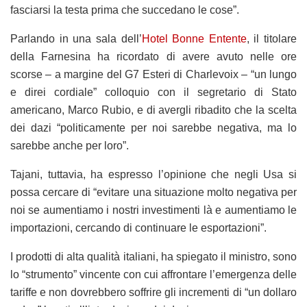
fasciarsi la testa prima che succedano le cose”.
Parlando in una sala dell’
Hotel Bonne Entente
, il titolare
della Farnesina ha ricordato di avere avuto nelle ore
scorse – a margine del G7 Esteri di Charlevoix – “un lungo
e direi cordiale” colloquio con il segretario di Stato
americano, Marco Rubio, e di avergli ribadito che la scelta
dei dazi “politicamente per noi sarebbe negativa, ma lo
sarebbe anche per loro”.
Tajani, tuttavia, ha espresso l’opinione che negli Usa si
possa cercare di “evitare una situazione molto negativa per
noi se aumentiamo i nostri investimenti là e aumentiamo le
importazioni, cercando di continuare le esportazioni”.
I prodotti di alta qualità italiani, ha spiegato il ministro, sono
lo “strumento” vincente con cui affrontare l’emergenza delle
tariffe e non dovrebbero soffrire gli incrementi di “un dollaro