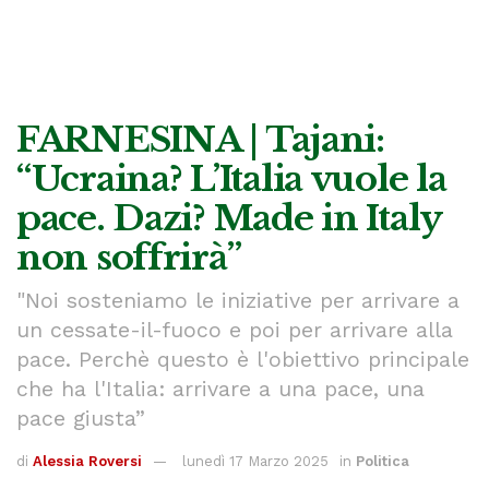
FARNESINA | Tajani:
“Ucraina? L’Italia vuole la
pace. Dazi? Made in Italy
non soffrirà”
"Noi sosteniamo le iniziative per arrivare a
un cessate-il-fuoco e poi per arrivare alla
pace. Perchè questo è l'obiettivo principale
che ha l'Italia: arrivare a una pace, una
pace giusta”
di
Alessia Roversi
lunedì 17 Marzo 2025
in
Politica