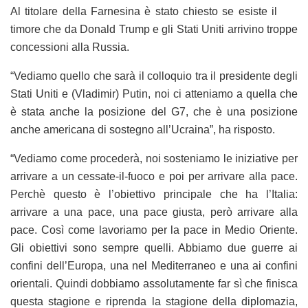
Al titolare della Farnesina è stato chiesto se esiste il
timore che da Donald Trump e gli Stati Uniti arrivino troppe
concessioni alla Russia.
“Vediamo quello che sarà il colloquio tra il presidente degli
Stati Uniti e (Vladimir) Putin, noi ci atteniamo a quella che
è stata anche la posizione del G7, che è una posizione
anche americana di sostegno all’Ucraina”, ha risposto.
“Vediamo come procederà, noi sosteniamo le iniziative per
arrivare a un cessate-il-fuoco e poi per arrivare alla pace.
Perchè questo è l’obiettivo principale che ha l’Italia:
arrivare a una pace, una pace giusta, però arrivare alla
pace. Così come lavoriamo per la pace in Medio Oriente.
Gli obiettivi sono sempre quelli. Abbiamo due guerre ai
confini dell’Europa, una nel Mediterraneo e una ai confini
orientali. Quindi dobbiamo assolutamente far sì che finisca
questa stagione e riprenda la stagione della diplomazia,