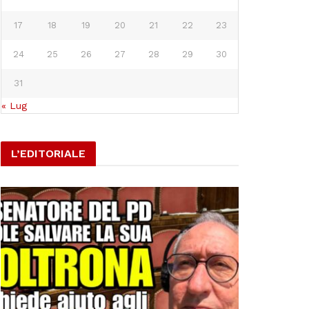
17
18
19
20
21
22
23
24
25
26
27
28
29
30
31
« Lug
L’EDITORIALE