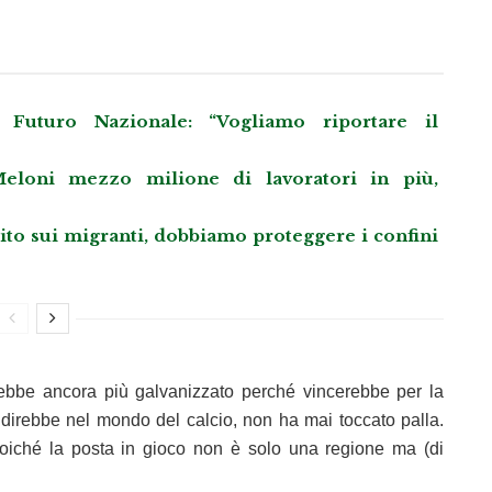
Futuro Nazionale: “Vogliamo riportare il
eloni mezzo milione di lavoratori in più,
llito sui migranti, dobbiamo proteggere i confini
rebbe ancora più galvanizzato perché vincerebbe per la
 direbbe nel mondo del calcio, non ha mai toccato palla.
oiché la posta in gioco non è solo una regione ma (di