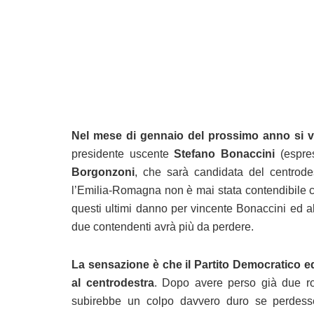
Nel mese di gennaio del prossimo anno si 
presidente uscente
Stefano Bonaccini
(espres
Borgonzoni
, che sarà candidata del centrode
l’Emilia-Romagna non è mai stata contendibile 
questi ultimi danno per vincente Bonaccini ed alt
due contendenti avrà più da perdere.
La sensazione è che il Partito Democratico ed
al centrodestra
. Dopo avere perso già due rocc
subirebbe un colpo davvero duro se perdess