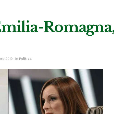
Emilia-Romagna,
re 2019
in
Politica