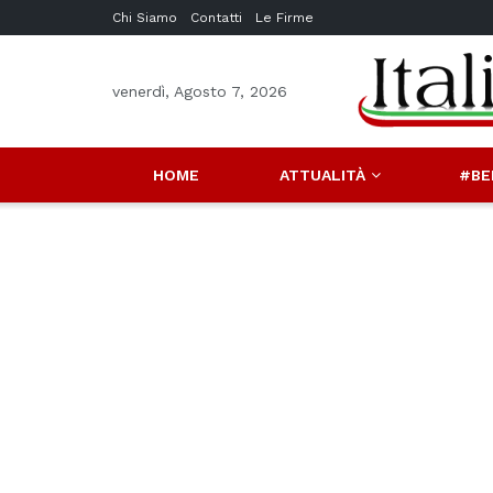
Chi Siamo
Contatti
Le Firme
venerdì, Agosto 7, 2026
HOME
ATTUALITÀ
#BE