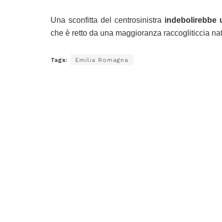
Una sconfitta del centrosinistra
indebolirebbe 
che è retto da una maggioranza raccogliticcia na
Tags:
Emilia Romagna