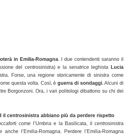
voterà in Emilia-Romagna
. I due contendenti saranno il
sione del centrosinistra) e la senatrice leghista
Lucia
stra. Forse, una regione storicamente di sinistra come
come questa volta. Così, è
guerra di sondaggi
. Alcuni di
re Borgonzoni. Ora, i vari politologi dibattono su chi dei
 il centrosinistra abbiano più da perdere rispetto
aforti come l’Umbria e la Basilicata, il centrosinistra
e anche l’Emilia-Romagna. Perdere l’Emilia-Romagna