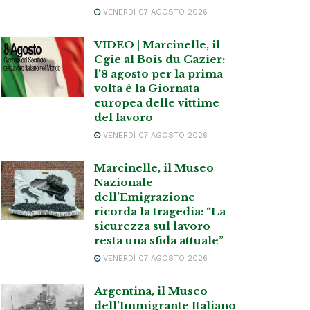
VENERDÌ 07 AGOSTO 2026
VIDEO | Marcinelle, il
Cgie al Bois du Cazier:
l’8 agosto per la prima
volta è la Giornata
europea delle vittime
del lavoro
VENERDÌ 07 AGOSTO 2026
Marcinelle, il Museo
Nazionale
dell’Emigrazione
ricorda la tragedia: “La
sicurezza sul lavoro
resta una sfida attuale”
VENERDÌ 07 AGOSTO 2026
Argentina, il Museo
dell’Immigrante Italiano