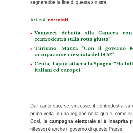
segnerebbe la fine di questa sinistra.
Articoli
correlati
Vannacci debutta alla Camera con 
centrodestra sulla rotta giusta”
Turismo, Mazzi: “Con il governo M
occupazione cresciuta del 18,5%”
Ceuta, Tajani attacca la Spagna: “Ha fa
italiani ed europei”
Dal canto suo, se vincesse, il centrodestra sa
prima volta in una regione nella quale, come si
Così,
la campagna elettorale si è inasprita
p
riflesso) è anche il governo di questo Paese.