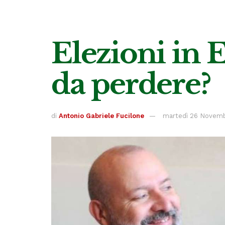
Elezioni in 
da perdere?
di
Antonio Gabriele Fucilone
martedì 26 Novemb