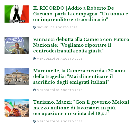
IL RICORDO | Addio a Roberto De
Gaetano, parla la compagna: “Un uomo e
un imprenditore straordinario”
GIOVEDÌ 06 AGOSTO 2026
Vannacci debutta alla Camera con Futuro
Nazionale: “Vogliamo riportare il
centrodestra sulla rotta giusta”
MERCOLEDÌ 05 AGOSTO 2026
Marcinelle, la Camera ricorda i 70 anni
della tragedia: “Mai dimenticare il
sacrificio degli emigrati italiani”
MERCOLEDÌ 05 AGOSTO 2026
Turismo, Mazzi: “Con il governo Meloni
mezzo milione di lavoratori in più,
occupazione cresciuta del 18,5%”
MERCOLEDÌ 05 AGOSTO 2026