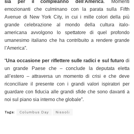
sia per il compleanno dell’America
. Momenti
emozionanti che culminano con la parata sulla Fifth
Avenue di New York City, in cui i mille colori della più
grande celebrazione al mondo della cultura italo-
americana avvolgono lo spettatore di quel profondo
umanesimo italiano che ha contribuito a rendere grande
l’America”.
“
Una occasione per riflettere sulle radici e sul futuro
di
un grande Paese che – conclude la deputata eletta
all’estero – attraversa un momento di crisi e che deve
riconciliare il presente con i grandi valori ispiratori per
guardare con fiducia alle grandi sfide che sono davanti a
noi sul piano sia interno che globale”.
Tags:
Columbus Day
Nissoli