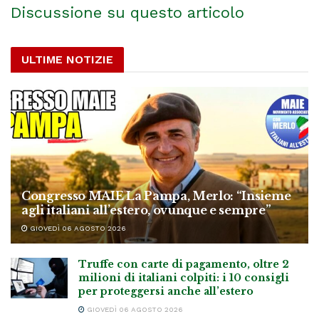
Discussione su questo articolo
ULTIME NOTIZIE
Congresso MAIE La Pampa, Merlo: “Insieme
agli italiani all’estero, ovunque e sempre”
GIOVEDÌ 06 AGOSTO 2026
Truffe con carte di pagamento, oltre 2
milioni di italiani colpiti: i 10 consigli
per proteggersi anche all’estero
GIOVEDÌ 06 AGOSTO 2026