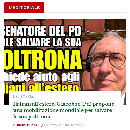
L’EDITORIALE
L’EDITORIALE
Italiani all’estero, Giacobbe (Pd) propone
una mobilitazione mondiale per salvare
la sua poltrona
DI
RICKY FILOSA
MARTEDÌ 28 LUGLIO 2026