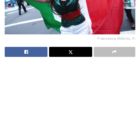
Francesca Alderisi, Fi