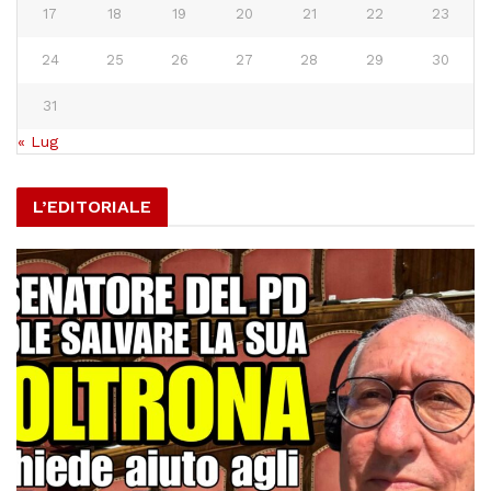
17
18
19
20
21
22
23
24
25
26
27
28
29
30
31
« Lug
L’EDITORIALE