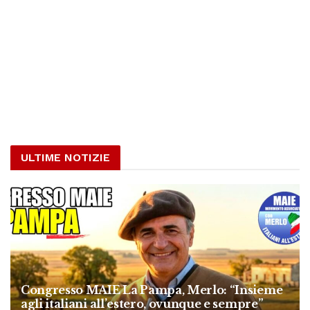
ULTIME NOTIZIE
Congresso MAIE La Pampa, Merlo: “Insieme
agli italiani all’estero, ovunque e sempre”