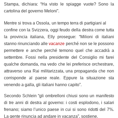
Stampa, dichiara: “Ha visto le spiagge vuote? Sono la
cartolina del governo Meloni”.
Mentre si trova a Ossola, un tempo terra di partigiani al
confine con la Svizzera, oggi feudo della destra come tutta
la provincia italiana, Elly prosegue: “Milioni di italiani
stanno rinunciando alle
vacanze
perché non se le possono
permettere e anche perché temono quel che accadrà a
settembre. Fossi nella presidente del Consiglio mi farei
qualche domanda, ma vedo che lei preferisce orchestrare,
attraverso una Rai militarizzata, una propaganda che non
corrisponde al paese reale. Eppure la situazione sta
venendo a galla, gli italiani hanno capito”.
Secondo Schlein “gli ombrelloni chiusi sono un manifesto
di tre anni di destra al governo: i costi esplodono, i salari
frenano; siamo l’unico paese in cui si sono ridotti del 7%.
La gente rinuncia ad andare in vacanza”, sostiene.