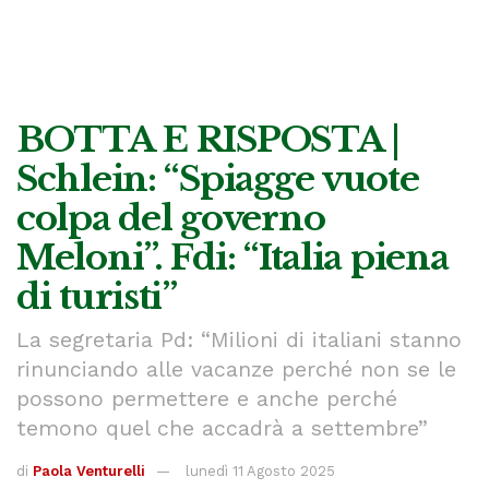
BOTTA E RISPOSTA |
Schlein: “Spiagge vuote
colpa del governo
Meloni”. Fdi: “Italia piena
di turisti”
La segretaria Pd: “Milioni di italiani stanno
rinunciando alle vacanze perché non se le
possono permettere e anche perché
temono quel che accadrà a settembre”
di
Paola Venturelli
lunedì 11 Agosto 2025