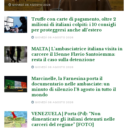
GIOVEDÌ 06 AGOSTO 2026
Truffe con carte di pagamento, oltre 2
milioni di italiani colpiti: i 10 consigli
per proteggersi anche all’estero
GIOVEDÌ 06 AGOSTO 2026
MALTA | L’ambasciatrice italiana visita in
carcere il 15enne Flavio Santoiemma:
resta il caso sulla detenzione
GIOVEDÌ 06 AGOSTO 2026
Marcinelle, la Farnesina porta il
documentario nelle ambasciate: un
minuto di silenzio l’8 agosto in tutto il
mondo
GIOVEDÌ 06 AGOSTO 2026
VENEZUELA | Porta (Pd): “Non
dimenticare gli italiani detenuti nelle
carceri del regime” [FOTO]