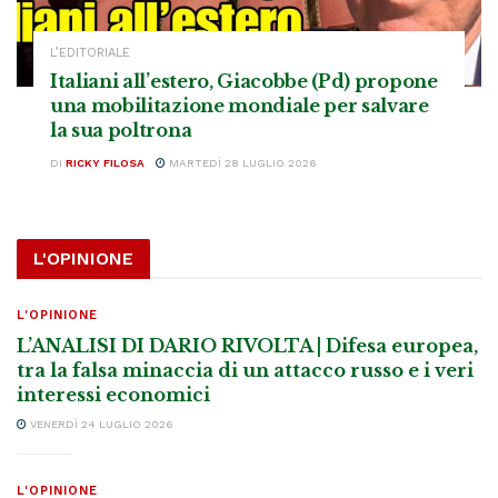
L’EDITORIALE
Italiani all’estero, Giacobbe (Pd) propone
una mobilitazione mondiale per salvare
la sua poltrona
DI
RICKY FILOSA
MARTEDÌ 28 LUGLIO 2026
L'OPINIONE
L'OPINIONE
L’ANALISI DI DARIO RIVOLTA | Difesa europea,
tra la falsa minaccia di un attacco russo e i veri
interessi economici
VENERDÌ 24 LUGLIO 2026
L'OPINIONE