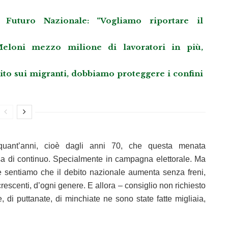
Futuro Nazionale: “Vogliamo riportare il
eloni mezzo milione di lavoratori in più,
llito sui migranti, dobbiamo proteggere i confini
quant’anni, cioè dagli anni 70, che questa menata
a di continuo. Specialmente in campagna elettorale. Ma
 sentiamo che il debito nazionale aumenta senza freni,
escenti, d’ogni genere. E allora – consiglio non richiesto
e, di puttanate, di minchiate ne sono state fatte migliaia,