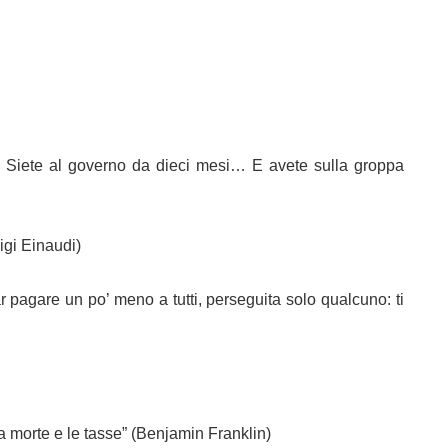
o! Siete al governo da dieci mesi… E avete sulla groppa
igi Einaudi)
 pagare un po’ meno a tutti, perseguita solo qualcuno: ti
la morte e le tasse” (Benjamin Franklin)