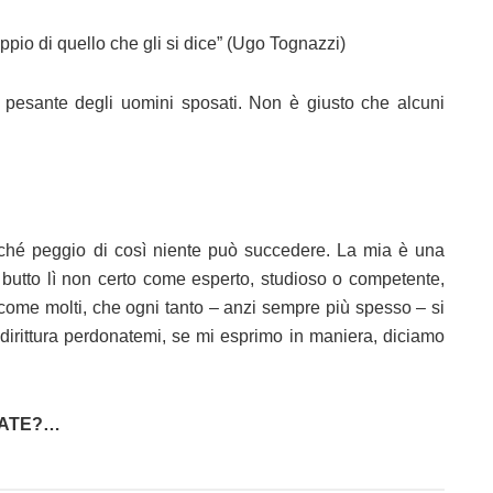
ppio di quello che gli si dice” (Ugo Tognazzi)
ù pesante degli uomini sposati. Non è giusto che alcuni
rché peggio di così niente può succedere. La mia è una
butto lì non certo come esperto, studioso o competente,
ome molti, che ogni tanto – anzi sempre più spesso – si
irittura perdonatemi, se mi esprimo in maniera, diciamo
IATE?…