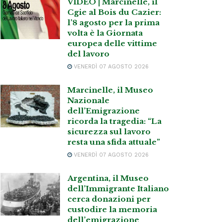
VIDEO | Marcinelle, il
Cgie al Bois du Cazier:
l’8 agosto per la prima
volta è la Giornata
europea delle vittime
del lavoro
VENERDÌ 07 AGOSTO 2026
Marcinelle, il Museo
Nazionale
dell’Emigrazione
ricorda la tragedia: “La
sicurezza sul lavoro
resta una sfida attuale”
VENERDÌ 07 AGOSTO 2026
Argentina, il Museo
dell’Immigrante Italiano
cerca donazioni per
custodire la memoria
dell’emigrazione