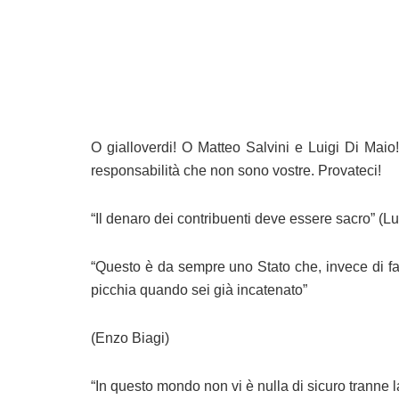
O gialloverdi! O Matteo Salvini e Luigi Di Mai
responsabilità che non sono vostre. Provateci!
“Il denaro dei contribuenti deve essere sacro” (Lu
“Questo è da sempre uno Stato che, invece di far
picchia quando sei già incatenato”
(Enzo Biagi)
“In questo mondo non vi è nulla di sicuro tranne 