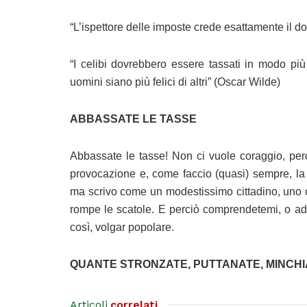
“L’ispettore delle imposte crede esattamente il do
“I celibi dovrebbero essere tassati in modo pi
uomini siano più felici di altri” (Oscar Wilde)
ABBASSATE LE TASSE
Abbassate le tasse! Non ci vuole coraggio, pe
provocazione e, come faccio (quasi) sempre, la 
ma scrivo come un modestissimo cittadino, uno c
rompe le scatole. E perciò comprendetemi, o add
così, volgar popolare.
QUANTE STRONZATE, PUTTANATE, MINCH
Articoli
correlati