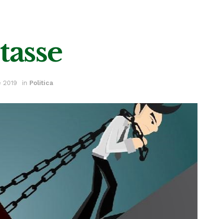
tasse
e 2019
in
Politica