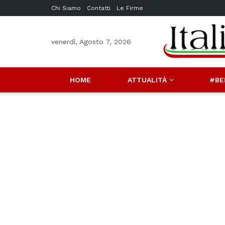
Chi Siamo
Contatti
Le Firme
venerdì, Agosto 7, 2026
HOME
ATTUALITÀ
#BE