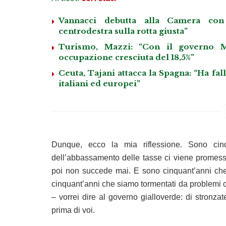
Vannacci debutta alla Camera con 
centrodestra sulla rotta giusta”
Turismo, Mazzi: “Con il governo M
occupazione cresciuta del 18,5%”
Ceuta, Tajani attacca la Spagna: “Ha fa
italiani ed europei”
Dunque, ecco la mia riflessione. Sono cin
dell’abbassamento delle tasse ci viene promess
poi non succede mai. E sono cinquant’anni che
cinquant’anni che siamo tormentati da problemi cr
– vorrei dire al governo gialloverde: di stronzat
prima di voi.