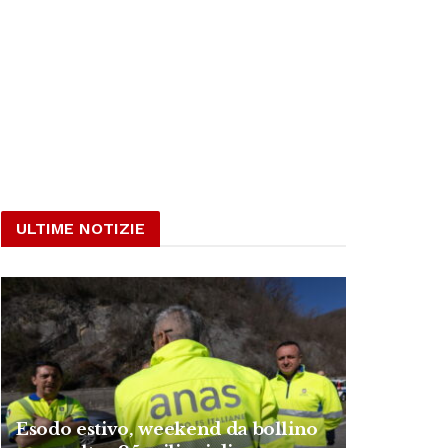
ULTIME NOTIZIE
Esodo estivo, weekend da bollino