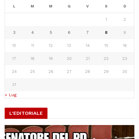
L
M
M
G
V
S
D
1
2
3
4
5
6
7
8
9
10
11
12
13
14
15
16
17
18
19
20
21
22
23
24
25
26
27
28
29
30
31
« Lug
L’EDITORIALE