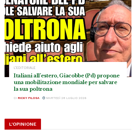
L’EDITORIALE
Italiani all’estero, Giacobbe (Pd) propone
una mobilitazione mondiale per salvare
la sua poltrona
DI
RICKY FILOSA
MARTEDÌ 28 LUGLIO 2026
L'OPINIONE