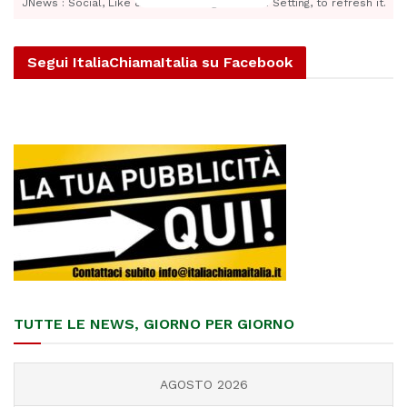
JNews : Social, Like & View > Instagram Feed Setting, to refresh it.
Segui ItaliaChiamaItalia su Facebook
TUTTE LE NEWS, GIORNO PER GIORNO
AGOSTO 2026