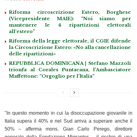
Riforma circoscrizione Estero, Borghese
(Vicepresidente MAIE): “Noi siamo per
mantenere le 4 ripartizioni elettorali
all’estero”
Riforma della legge elettorale, il CGIE difende
la Circoscrizione Estero: «No alla cancellazione
delle ripartizioni»
REPUBBLICA DOMINICANA | Stefano Mazzoli
trionfa al Corales Puntacana, l’Ambasciatore
Maffettone: “Orgoglio per l’Italia”
"In questo momento in cui la disoccupazione giovanile in
Italia supera il 40% e nel Sud arriva a superare anche il
50% – afferma mons. Gian Carlo Perego, direttore
generale della Fondazione Migrantes – il rischio di una