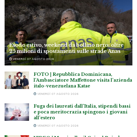
Esodo estivo, weekend da bollino nero: oltre
25 milioni di spostamenti sulle strade Anas
VENERDÌ 07 AGOSTO 2026
FOTO | Repubblica Dominicana,
l’Ambasciatore Maffettone visita l’azienda
italo-venezuelana Katae
VENERDÌ 07 AGOSTO 2026
Fuga dei laureati dall’Italia, stipendi bassi
e poca meritocrazia spingono i giovani
all’estero
VENERDÌ 07 AGOSTO 2026