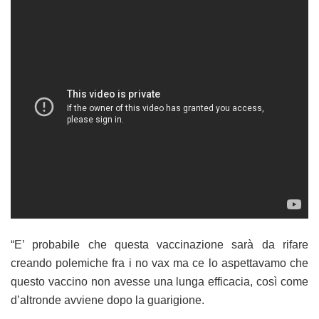
“E’ probabile che questa vaccinazione sarà da rifare
creando polemiche fra i no vax ma ce lo aspettavamo che
questo vaccino non avesse una lunga efficacia, così come
d’altronde avviene dopo la guarigione.