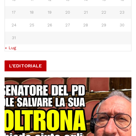
17
18
19
20
21
22
23
24
25
26
27
28
29
30
31
« Lug
L’EDITORIALE