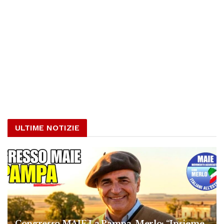
ULTIME NOTIZIE
Congresso MAIE La Pampa, Merlo: “Insieme