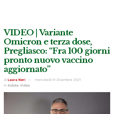
VIDEO | Variante
Omicron e terza dose,
Pregliasco: “Fra 100 giorni
pronto nuovo vaccino
aggiornato”
di
Laura Neri
mercoledì 01 Dicembre 2021
in
Salute
,
Video