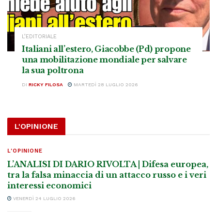
L’EDITORIALE
Italiani all’estero, Giacobbe (Pd) propone
una mobilitazione mondiale per salvare
la sua poltrona
DI
RICKY FILOSA
MARTEDÌ 28 LUGLIO 2026
L'OPINIONE
L'OPINIONE
L’ANALISI DI DARIO RIVOLTA | Difesa europea,
tra la falsa minaccia di un attacco russo e i veri
interessi economici
VENERDÌ 24 LUGLIO 2026