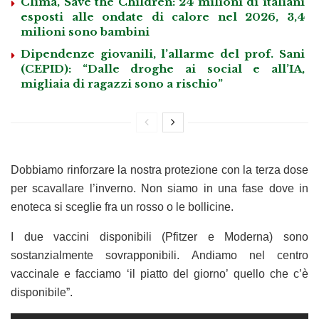
Clima, Save the Children: 24 milioni di italiani
esposti alle ondate di calore nel 2026, 3,4
milioni sono bambini
Dipendenze giovanili, l’allarme del prof. Sani
(CEPID): “Dalle droghe ai social e all’IA,
migliaia di ragazzi sono a rischio”
Dobbiamo rinforzare la nostra protezione con la terza dose
per scavallare l’inverno. Non siamo in una fase dove in
enoteca si sceglie fra un rosso o le bollicine.
I due vaccini disponibili (Pfitzer e Moderna) sono
sostanzialmente sovrapponibili. Andiamo nel centro
vaccinale e facciamo ‘il piatto del giorno’ quello che c’è
disponibile”.