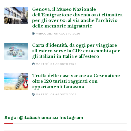
Genova, il Museo Nazionale
dell’Emigrazione diventa oasi climatica
per gli over 65: al via anche l’archivio
delle memorie migratorie
MERCOLEDÌ 05 AGOSTO 2026
Carta d’identità, da oggi per viaggiare
all’estero serve la CIE: cosa cambia per
gli italiani in Italia e all’estero
MARTEDÌ 04 AGOSTO 2026
Truffa delle case vacanza a Cesenatico:
oltre 120 turisti raggirati con
appartamenti fantasma
MARTEDÌ 04 AGOSTO 2026
Segui @italiachiama su Instagram