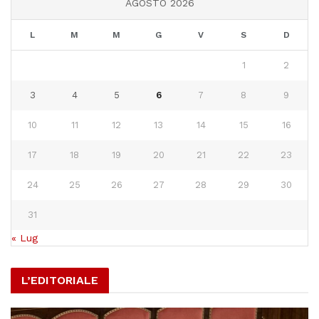
AGOSTO 2026
L
M
M
G
V
S
D
1
2
3
4
5
6
7
8
9
10
11
12
13
14
15
16
17
18
19
20
21
22
23
24
25
26
27
28
29
30
31
« Lug
L’EDITORIALE