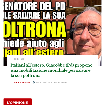
L’EDITORIALE
Italiani all’estero, Giacobbe (Pd) propone
una mobilitazione mondiale per salvare
la sua poltrona
DI
RICKY FILOSA
MARTEDÌ 28 LUGLIO 2026
L'OPINIONE