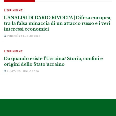
L'OPINIONE
L’ANALISI DI DARIO RIVOLTA | Difesa europea,
tra la falsa minaccia di un attacco russo e i veri
interessi economici
VENERDÌ 24 LUGLIO 2026
L'OPINIONE
Da quando esiste l’Ucraina? Storia, confini e
origini dello Stato ucraino
LUNEDÌ 20 LUGLIO 2026