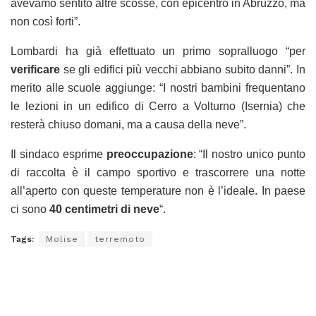
avevamo sentito altre scosse, con epicentro in Abruzzo, ma
non così forti”.
Lombardi ha già effettuato un primo sopralluogo “per
verificare
se gli edifici più vecchi abbiano subito danni”. In
merito alle scuole aggiunge: “I nostri bambini frequentano
le lezioni in un edifico di Cerro a Volturno (Isernia) che
resterà chiuso domani, ma a causa della neve”.
Il sindaco esprime
preoccupazione
: “Il nostro unico punto
di raccolta è il campo sportivo e trascorrere una notte
all’aperto con queste temperature non è l’ideale. In paese
ci sono
40 centimetri di neve
“.
Tags:
Molise
terremoto