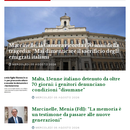
Marcinelle, la Camera ricorda i 70 anni della
tragedia: “Mai dimenticare il sacrificio degli
emigrati italiani”
MERCOLEDÌ 05 AGOSTO 2026
Malta, 15enne italiano detenuto da oltre
70 giorni: i genitori denunciano
condizioni “disumane”
MERCOLEDÌ 05 AGOSTO 2026
Marcinelle, Menia (FdI): “La memoria è
un testimone da passare alle nuove
generazioni”
MERCOLEDÌ 05 AGOSTO 2026