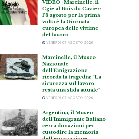
VIDEO | Marcinelle, il
Cgie al Bois du Cazier:
l’8 agosto per la prima
volta è la Giornata
europea delle vittime
del lavoro
VENERDÌ 07 AGOSTO 2026
Marcinelle, il Museo
Nazionale
dell’Emigrazione
ricorda la tragedia: “La
sicurezza sul lavoro
resta una sfida attuale”
VENERDÌ 07 AGOSTO 2026
Argentina, il Museo
dell’Immigrante Italiano
cerca donazioni per
custodire la memoria
dell’emigrazione