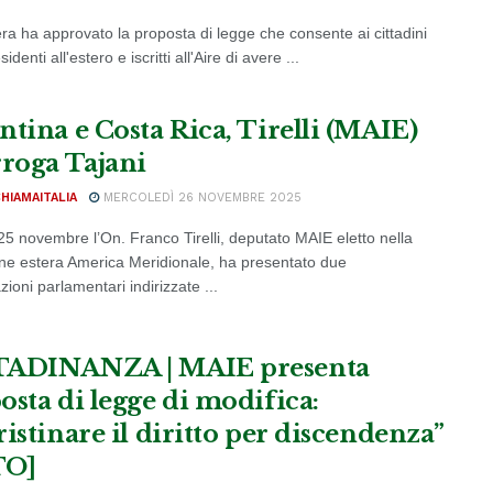
a ha approvato la proposta di legge che consente ai cittadini
esidenti all'estero e iscritti all'Aire di avere ...
ntina e Costa Rica, Tirelli (MAIE)
rroga Tajani
CHIAMAITALIA
MERCOLEDÌ 26 NOVEMBRE 2025
25 novembre l’On. Franco Tirelli, deputato MAIE eletto nella
ione estera America Meridionale, ha presentato due
zioni parlamentari indirizzate ...
ADINANZA | MAIE presenta
osta di legge di modifica:
istinare il diritto per discendenza”
TO]