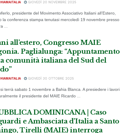
CHIAMAITALIA
GIOVEDÌ 20 NOVEMBRE 2025
erlo, presidente del Movimento Associativo Italiani all’Estero,
o la conferenza stampa tenutasi mercoledì 19 novembre presso
a ...
iani all’estero, Congresso MAIE
gonia. Paglialunga: “Appuntamento
la comunità italiana del Sud del
do”
CHIAMAITALIA
GIOVEDÌ 30 OTTOBRE 2025
 si terrà sabato 1 novembre a Bahia Blanca. A presiedere i lavori
uralmente il presidente del MAIE Ricardo ...
UBBLICA DOMINICANA | Caso
uardi e Ambasciata d’Italia a Santo
ngo, Tirelli (MAIE) interroga