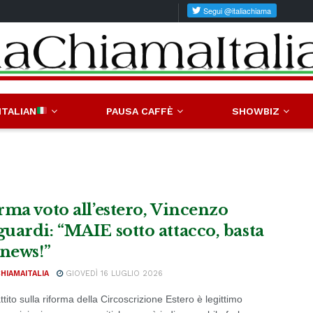
ITALIAN
PAUSA CAFFÈ
SHOWBIZ
rma voto all’estero, Vincenzo
uardi: “MAIE sotto attacco, basta
 news!”
CHIAMAITALIA
GIOVEDÌ 16 LUGLIO 2026
ttito sulla riforma della Circoscrizione Estero è legittimo