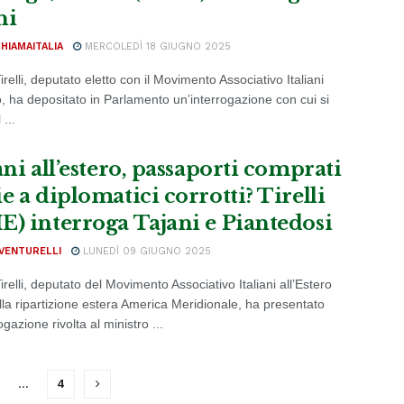
ni
CHIAMAITALIA
MERCOLEDÌ 18 GIUGNO 2025
relli, deputato eletto con il Movimento Associativo Italiani
o, ha depositato in Parlamento un’interrogazione con cui si
 ...
ani all’estero, passaporti comprati
e a diplomatici corrotti? Tirelli
E) interroga Tajani e Piantedosi
VENTURELLI
LUNEDÌ 09 GIUGNO 2025
relli, deputato del Movimento Associativo Italiani all’Estero
lla ripartizione estera America Meridionale, ha presentato
ogazione rivolta al ministro ...
…
4