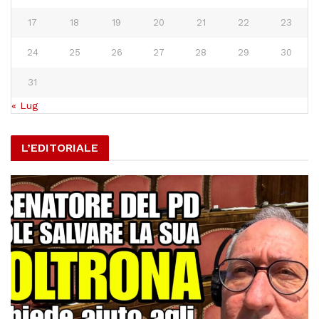
17
18
19
20
21
22
23
24
25
26
27
28
29
30
31
« Lug
L’EDITORIALE