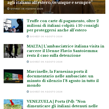
agli italiani all’estero, ovunque e sempre”
GIOVEDÌ 06 AGOSTO 2026
Truffe con carte di pagamento, oltre 2
milioni di italiani colpiti: i 10 consigli
per proteggersi anche all’estero
GIOVEDÌ 06 AGOSTO 2026
MALTA | L’ambasciatrice italiana visita in
carcere il 15enne Flavio Santoiemma:
resta il caso sulla detenzione
GIOVEDÌ 06 AGOSTO 2026
Marcinelle, la Farnesina porta il
documentario nelle ambasciate: un
minuto di silenzio l’8 agosto in tutto il
mondo
GIOVEDÌ 06 AGOSTO 2026
VENEZUELA | Porta (Pd): “Non
dimenticare gli italiani detenuti nelle