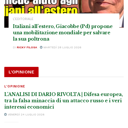
L’EDITORIALE
Italiani all’estero, Giacobbe (Pd) propone
una mobilitazione mondiale per salvare
la sua poltrona
DI
RICKY FILOSA
MARTEDÌ 28 LUGLIO 2026
L'OPINIONE
L'OPINIONE
L’ANALISI DI DARIO RIVOLTA | Difesa europea,
tra la falsa minaccia di un attacco russo e i veri
interessi economici
VENERDÌ 24 LUGLIO 2026