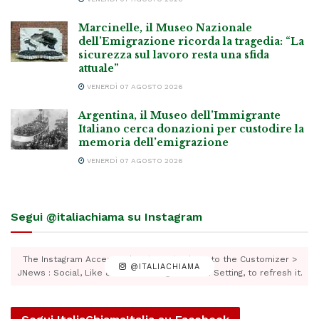
Marcinelle, il Museo Nazionale
dell’Emigrazione ricorda la tragedia: “La
sicurezza sul lavoro resta una sfida
attuale”
VENERDÌ 07 AGOSTO 2026
Argentina, il Museo dell’Immigrante
Italiano cerca donazioni per custodire la
memoria dell’emigrazione
VENERDÌ 07 AGOSTO 2026
Segui @italiachiama su Instagram
The Instagram Access Token is expired, Go to the Customizer >
@ITALIACHIAMA
JNews : Social, Like & View > Instagram Feed Setting, to refresh it.