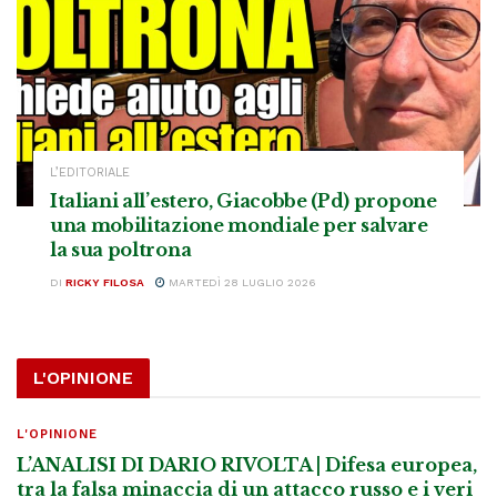
L’EDITORIALE
Italiani all’estero, Giacobbe (Pd) propone
una mobilitazione mondiale per salvare
la sua poltrona
DI
RICKY FILOSA
MARTEDÌ 28 LUGLIO 2026
L'OPINIONE
L'OPINIONE
L’ANALISI DI DARIO RIVOLTA | Difesa europea,
tra la falsa minaccia di un attacco russo e i veri