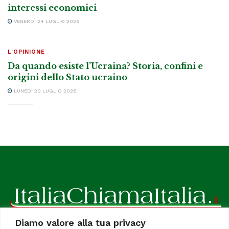
interessi economici
VENERDÌ 24 LUGLIO 2026
L'OPINIONE
Da quando esiste l’Ucraina? Storia, confini e
origini dello Stato ucraino
LUNEDÌ 20 LUGLIO 2026
Diamo valore alla tua privacy