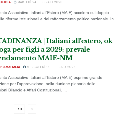
FILOSA
MARTEDÌ 24 FEBBRAIO 2026
nto Associativo Italiani all'Estero (MAIE) accelera sul doppio
lle riforme istituzionali e del rafforzamento politico nazionale. In
ADINANZA | Italiani all’estero, ok
oga per figli a 2029: prevale
mendamento MAIE-NM
CHIAMAITALIA
MERCOLEDÌ 18 FEBBRAIO 2026
ento Associativo Italiani all’Estero (MAIE) esprime grande
ione per l’approvazione, nella riunione plenaria delle
ni Bilancio e Affari Costituzionali, ...
…
78