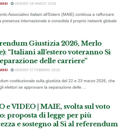
ASSI
VENERDÌ 06 MARZO 2026
nto Associativo Italiani all’Estero (MAIE) continua a rafforzare
ia presenza internazionale e consolida il proprio network globale
rendum Giustizia 2026, Merlo
): “Italiani all’estero voteranno Sì
separazione delle carriere”
ASSI
VENERDÌ 27 FEBBRAIO 2026
endum costituzionale sulla giustizia del 22 e 23 marzo 2026, che
li elettori se approvare la separazione delle ...
 e VIDEO | MAIE, svolta sul voto
o: proposta di legge per più
rezza e sostegno al Sì al referendum