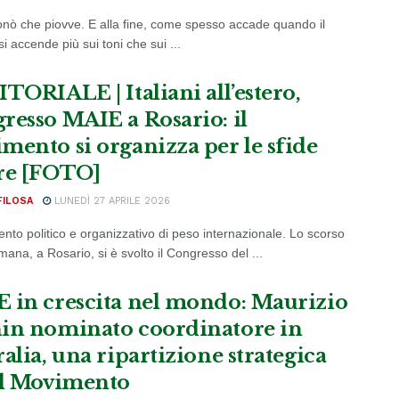
onò che piovve. E alla fine, come spesso accade quando il
 si accende più sui toni che sui ...
ITORIALE | Italiani all’estero,
resso MAIE a Rosario: il
mento si organizza per le sfide
re [FOTO]
FILOSA
LUNEDÌ 27 APRILE 2026
to politico e organizzativo di peso internazionale. Lo scorso
imana, a Rosario, si è svolto il Congresso del ...
 in crescita nel mondo: Maurizio
in nominato coordinatore in
alia, una ripartizione strategica
il Movimento