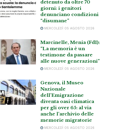
detenuto da oltre 70
giorni: i genitori
denunciano condizioni
“disumane”
MERCOLEDÌ 05 AGOSTO 2026
Marcinelle, Menia (FdI):
“La memoria è un
testimone da passare
alle nuove generazioni”
MERCOLEDÌ 05 AGOSTO 2026
Genova, il Museo
Nazionale
dell’Emigrazione
diventa oasi climatica
per gli over 65: al via
anche l’archivio delle
memorie migratorie
MERCOLEDÌ 05 AGOSTO 2026