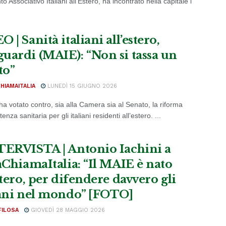
 Associativo Italiani all’Estero, ha incontrato nella capitale i
 | Sanità italiani all’estero,
uardi (MAIE): “Non si tassa un
to”
CHIAMAITALIA
LUNEDÌ 15 GIUGNO 2026
ha votato contro, sia alla Camera sia al Senato, la riforma
tenza sanitaria per gli italiani residenti all’estero. ...
TERVISTA | Antonio Iachini a
iaChiamaItalia: “Il MAIE è nato
stero, per difendere davvero gli
iani nel mondo” [FOTO]
FILOSA
GIOVEDÌ 28 MAGGIO 2026