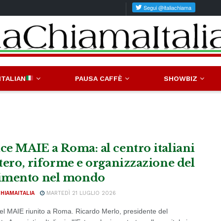
ITALIAN
PAUSA CAFFÈ
SHOWBIZ
ice MAIE a Roma: al centro italiani
estero, riforme e organizzazione del
imento nel mondo
CHIAMAITALIA
MARTEDÌ 21 LUGLIO 2026
del MAIE riunito a Roma. Ricardo Merlo, presidente del