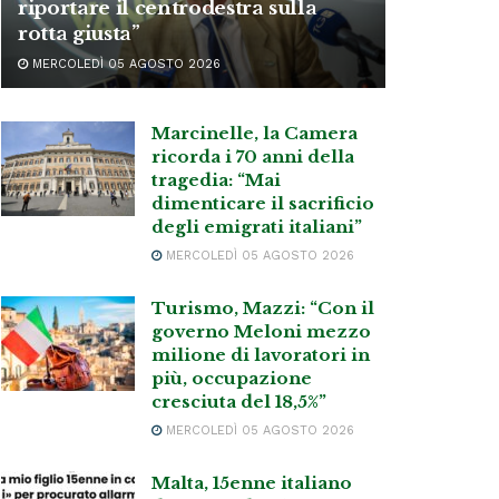
riportare il centrodestra sulla
rotta giusta”
MERCOLEDÌ 05 AGOSTO 2026
Marcinelle, la Camera
ricorda i 70 anni della
tragedia: “Mai
dimenticare il sacrificio
degli emigrati italiani”
MERCOLEDÌ 05 AGOSTO 2026
Turismo, Mazzi: “Con il
governo Meloni mezzo
milione di lavoratori in
più, occupazione
cresciuta del 18,5%”
MERCOLEDÌ 05 AGOSTO 2026
Malta, 15enne italiano