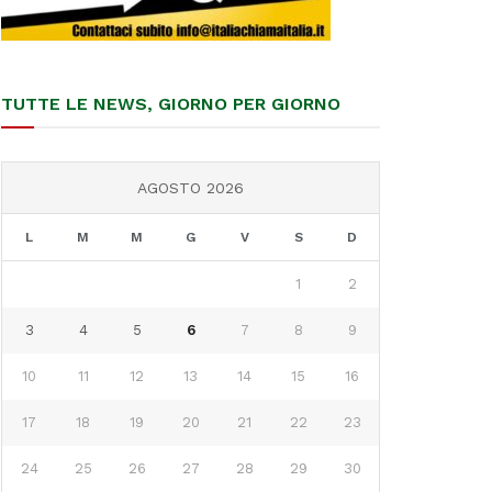
TUTTE LE NEWS, GIORNO PER GIORNO
AGOSTO 2026
L
M
M
G
V
S
D
1
2
3
4
5
6
7
8
9
10
11
12
13
14
15
16
17
18
19
20
21
22
23
24
25
26
27
28
29
30