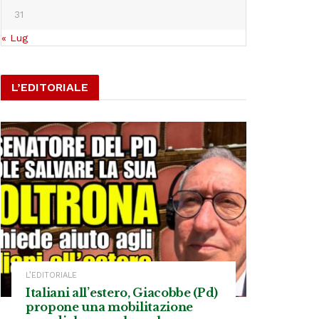
31
« Lug
L’EDITORIALE
L’EDITORIALE
Italiani all’estero, Giacobbe (Pd)
propone una mobilitazione