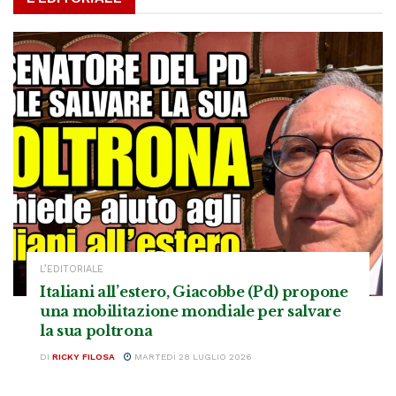
L’EDITORIALE
Italiani all’estero, Giacobbe (Pd) propone
una mobilitazione mondiale per salvare
la sua poltrona
DI
RICKY FILOSA
MARTEDÌ 28 LUGLIO 2026