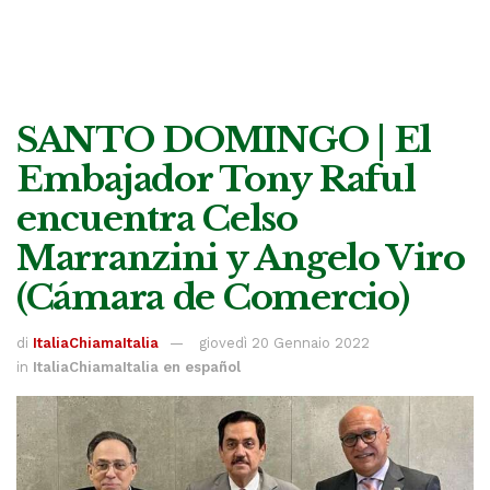
SANTO DOMINGO | El
Embajador Tony Raful
encuentra Celso
Marranzini y Angelo Viro
(Cámara de Comercio)
di
ItaliaChiamaItalia
giovedì 20 Gennaio 2022
in
ItaliaChiamaItalia en español