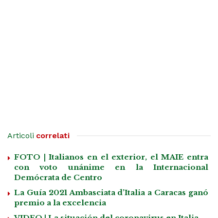
Articoli
correlati
FOTO | Italianos en el exterior, el MAIE entra
con voto unánime en la Internacional
Demócrata de Centro
La Guía 2021 Ambasciata d’Italia a Caracas ganó
premio a la excelencia
VIDEO | La situación del coronavirus en Italia