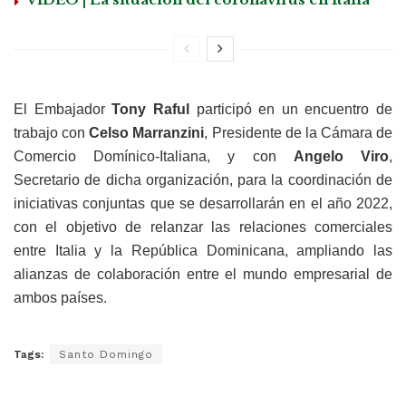
El Embajador
Tony Raful
participó en un encuentro de
trabajo con
Celso Marranzini
, Presidente de la Cámara de
Comercio Domínico-Italiana, y con
Angelo Viro
,
Secretario de dicha organización, para la coordinación de
iniciativas conjuntas que se desarrollarán en el año 2022,
con el objetivo de relanzar las relaciones comerciales
entre Italia y la República Dominicana, ampliando las
alianzas de colaboración entre el mundo empresarial de
ambos países.
Tags:
Santo Domingo