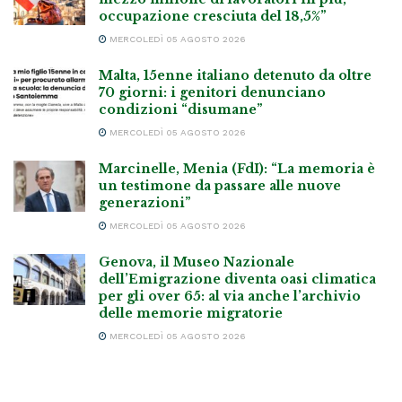
occupazione cresciuta del 18,5%”
MERCOLEDÌ 05 AGOSTO 2026
Malta, 15enne italiano detenuto da oltre
70 giorni: i genitori denunciano
condizioni “disumane”
MERCOLEDÌ 05 AGOSTO 2026
Marcinelle, Menia (FdI): “La memoria è
un testimone da passare alle nuove
generazioni”
MERCOLEDÌ 05 AGOSTO 2026
Genova, il Museo Nazionale
dell’Emigrazione diventa oasi climatica
per gli over 65: al via anche l’archivio
delle memorie migratorie
MERCOLEDÌ 05 AGOSTO 2026