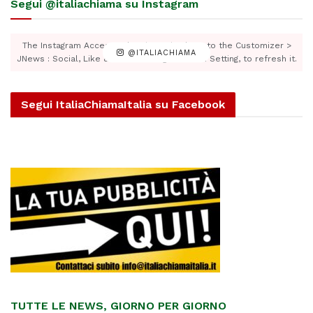
Segui @italiachiama su Instagram
The Instagram Access Token is expired, Go to the Customizer >
@ITALIACHIAMA
JNews : Social, Like & View > Instagram Feed Setting, to refresh it.
Segui ItaliaChiamaItalia su Facebook
TUTTE LE NEWS, GIORNO PER GIORNO