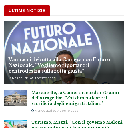
ULTIME NOTIZIE
Vannacci debutta alla Camera con Futuro
Nazionale: “Vogliamo riportare il
centrodestra sulla rotta giusta”
MERCOLEDÌ 05 AGOSTO 2026
Marcinelle, la Camera ricorda i 70 anni
della tragedia: “Mai dimenticare il
sacrificio degli emigrati italiani”
MERCOLEDÌ 05 AGOSTO 2026
Turismo, Mazzi: “Con il governo Meloni
mezzo milione di lavoratori in più,