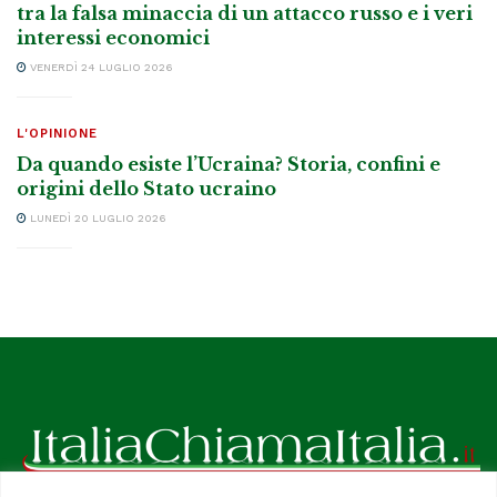
tra la falsa minaccia di un attacco russo e i veri
interessi economici
VENERDÌ 24 LUGLIO 2026
L'OPINIONE
Da quando esiste l’Ucraina? Storia, confini e
origini dello Stato ucraino
LUNEDÌ 20 LUGLIO 2026