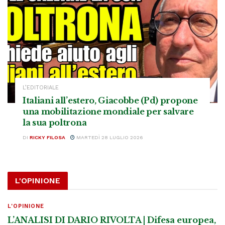
L’EDITORIALE
Italiani all’estero, Giacobbe (Pd) propone
una mobilitazione mondiale per salvare
la sua poltrona
DI
RICKY FILOSA
MARTEDÌ 28 LUGLIO 2026
L'OPINIONE
L'OPINIONE
L’ANALISI DI DARIO RIVOLTA | Difesa europea,