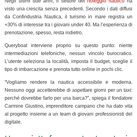
Negli ultimi due anni, il settore del
noleggio nautico
ha
visto una crescita senza precedenti. Secondo i dati diffusi
da Confindustria Nautica, il turismo in mare registra un
+30% di interesse tra i giovani under 40. Ma l’esperienza di
prenotazione, spesso, resta indietro.
Queryboat interviene proprio su questo punto: niente
intermediazioni telefoniche, nessun vincolo burocratico.
L’utente seleziona la località, imposta il budget, sceglie il
tipo di imbarcazione e prenota tutto online in pochi clic.
“Vogliamo rendere la nautica accessibile e moderna.
Nessuno oggi accetterebbe di aspettare giorni per un taxi:
perché dovrebbe farlo per una barca?”, spiega il fondatore
Carmine Giustino, imprenditore campano che ha dato vita
al progetto insieme a un team di giovani professionisti del
digitale.