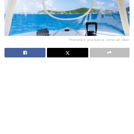
Prenotare una barca come un Uber