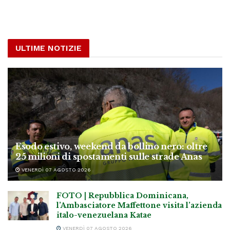
ULTIME NOTIZIE
Esodo estivo, weekend da bollino nero: oltre
25 milioni di spostamenti sulle strade Anas
VENERDÌ 07 AGOSTO 2026
FOTO | Repubblica Dominicana,
l’Ambasciatore Maffettone visita l’azienda
italo-venezuelana Katae
VENERDÌ 07 AGOSTO 2026