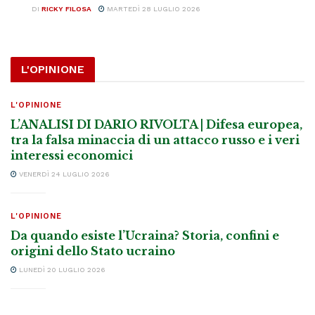
DI
RICKY FILOSA
MARTEDÌ 28 LUGLIO 2026
L'OPINIONE
L'OPINIONE
L’ANALISI DI DARIO RIVOLTA | Difesa europea,
tra la falsa minaccia di un attacco russo e i veri
interessi economici
VENERDÌ 24 LUGLIO 2026
L'OPINIONE
Da quando esiste l’Ucraina? Storia, confini e
origini dello Stato ucraino
LUNEDÌ 20 LUGLIO 2026