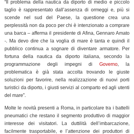
“Il problema della nautica da diporto di medio e piccolo
taglio è rappresentato dall’assenza di ormeggi e, più si
scende nel sud del Paese, la questione crea una
perplessità non da poco per chi è intenzionato a comprare
una barca – afferma il presidente di Afina, Gennaro Amato
-. Ma devo dire che la voglia di mare è tanta e quindi il
pubblico continua a sognare di diventare armatore. Per
fortuna della nautica da diporto italiana, secondo la
programmazione degli impegni di
Governo
, la
problematica è già stata accolta trovando le giuste
soluzioni per favorire, nella realizzazione di nuovi porti
turistici da diporto, i giusti servizi al comparto ed agli utenti
del mare”.
Molte le novità presenti a Roma, in particolare tra i battelli
pneumatici che restano il segmento produttivo di maggior
interesse dei visitatori. La duttilità dell’imbarcazione,
facilmente trasportabile, e l’attenzione dei produttori di