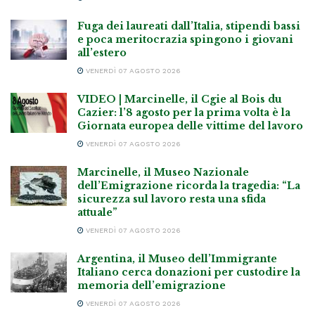
Fuga dei laureati dall’Italia, stipendi bassi
e poca meritocrazia spingono i giovani
all’estero
VENERDÌ 07 AGOSTO 2026
VIDEO | Marcinelle, il Cgie al Bois du
Cazier: l’8 agosto per la prima volta è la
Giornata europea delle vittime del lavoro
VENERDÌ 07 AGOSTO 2026
Marcinelle, il Museo Nazionale
dell’Emigrazione ricorda la tragedia: “La
sicurezza sul lavoro resta una sfida
attuale”
VENERDÌ 07 AGOSTO 2026
Argentina, il Museo dell’Immigrante
Italiano cerca donazioni per custodire la
memoria dell’emigrazione
VENERDÌ 07 AGOSTO 2026