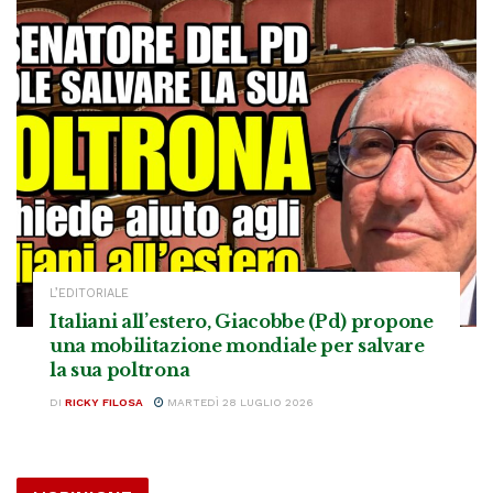
L’EDITORIALE
Italiani all’estero, Giacobbe (Pd) propone
una mobilitazione mondiale per salvare
la sua poltrona
DI
RICKY FILOSA
MARTEDÌ 28 LUGLIO 2026