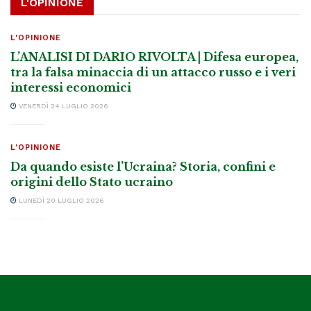
L'OPINIONE
L'OPINIONE
L’ANALISI DI DARIO RIVOLTA | Difesa europea,
tra la falsa minaccia di un attacco russo e i veri
interessi economici
VENERDÌ 24 LUGLIO 2026
L'OPINIONE
Da quando esiste l’Ucraina? Storia, confini e
origini dello Stato ucraino
LUNEDÌ 20 LUGLIO 2026