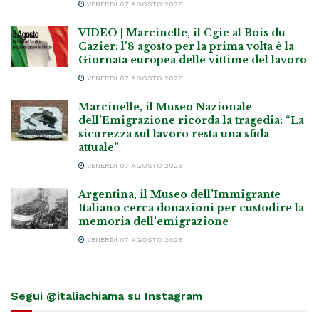
VENERDÌ 07 AGOSTO 2026
VIDEO | Marcinelle, il Cgie al Bois du
Cazier: l’8 agosto per la prima volta è la
Giornata europea delle vittime del lavoro
VENERDÌ 07 AGOSTO 2026
Marcinelle, il Museo Nazionale
dell’Emigrazione ricorda la tragedia: “La
sicurezza sul lavoro resta una sfida
attuale”
VENERDÌ 07 AGOSTO 2026
Argentina, il Museo dell’Immigrante
Italiano cerca donazioni per custodire la
memoria dell’emigrazione
VENERDÌ 07 AGOSTO 2026
Segui @italiachiama su Instagram