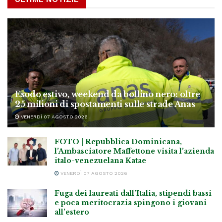
Esodo estivo, weekend da bollino nero: oltre
25 milioni di spostamenti sulle strade Anas
VENERDÌ 07 AGOSTO 2026
FOTO | Repubblica Dominicana,
l’Ambasciatore Maffettone visita l’azienda
italo-venezuelana Katae
VENERDÌ 07 AGOSTO 2026
Fuga dei laureati dall’Italia, stipendi bassi
e poca meritocrazia spingono i giovani
all’estero