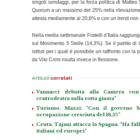
singoli sondaggi, per la forza politica di Matte
Quorum a un massimo del 25% nella rilevazione d
attesta mediamente al 20,6% e con un trend non coe
Nella media settimanale Fratelli d’Italia raggiun
sul Movimento 5 Stelle (14,3%). Se il partito di 
istituti per i quali è possibile un raffronto con 
da Vito Crimi risulta invece in flessione.
Articoli
correlati
Vannacci debutta alla Camera con 
centrodestra sulla rotta giusta”
Turismo, Mazzi: “Con il governo M
occupazione cresciuta del 18,5%”
Ceuta, Tajani attacca la Spagna: “Ha fa
italiani ed europei”