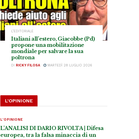
L’EDITORIALE
Italiani all’estero, Giacobbe (Pd)
propone una mobilitazione
mondiale per salvare la sua
poltrona
DI
RICKY FILOSA
MARTEDÌ 28 LUGLIO 2026
L'OPINIONE
L'OPINIONE
L’ANALISI DI DARIO RIVOLTA | Difesa
europea, tra la falsa minaccia di un