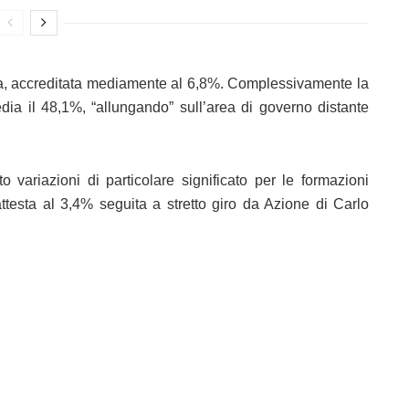
alia, accreditata mediamente al 6,8%. Complessivamente la
dia il 48,1%, “allungando” sull’area di governo distante
o variazioni di particolare significato per le formazioni
attesta al 3,4% seguita a stretto giro da Azione di Carlo