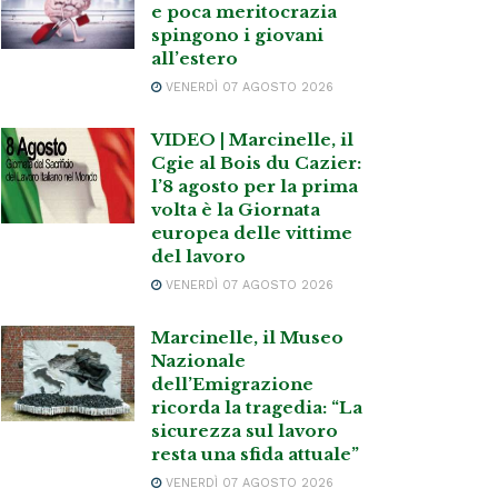
e poca meritocrazia
spingono i giovani
all’estero
VENERDÌ 07 AGOSTO 2026
VIDEO | Marcinelle, il
Cgie al Bois du Cazier:
l’8 agosto per la prima
volta è la Giornata
europea delle vittime
del lavoro
VENERDÌ 07 AGOSTO 2026
Marcinelle, il Museo
Nazionale
dell’Emigrazione
ricorda la tragedia: “La
sicurezza sul lavoro
resta una sfida attuale”
VENERDÌ 07 AGOSTO 2026