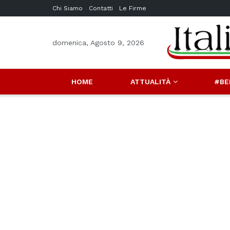
Chi Siamo
Contatti
Le Firme
domenica, Agosto 9, 2026
HOME
ATTUALITÀ
#BE