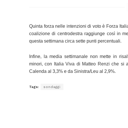
Quinta forza nelle intenzioni di voto è Forza It
coalizione di centrodestra raggiunge così in me
questa settimana circa sette punti percentuali.
Infine, la media settimanale non mette in risalt
minori, con Italia Viva di Matteo Renzi che si 
Calenda al 3,3% e da Sinistra/Leu al 2,9%.
Tags:
sondaggi