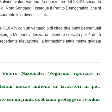
o Salvini i valori variano da un minimo del 23,4% secondo
i Noto Sondaggi. Insegue il Partito Democratico, che si
rente fra i diversi istituti.
ge il 16,4% con un vantaggio di circa due punti percentuali
Giorgia Meloni evidenzia un’ulteriore crescita per 4 dei 5
la precedente rilevazione, la formazione attualmente guidata
Futuro Nazionale: “Vogliamo riportare il
eloni mezzo milione di lavoratori in più,
llito sui migranti, dobbiamo proteggere i confini