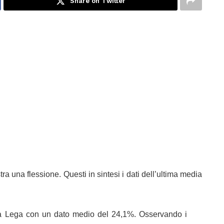
Share on Twitter
tra una flessione. Questi in sintesi i dati dell’ultima media
è la Lega con un dato medio del 24,1%. Osservando i