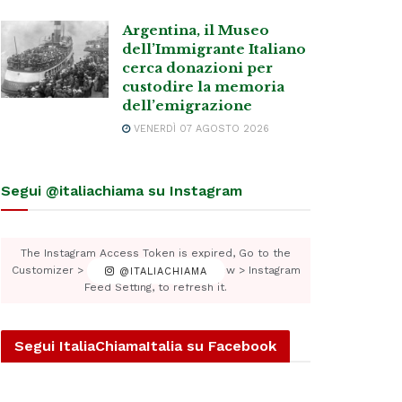
Argentina, il Museo
dell’Immigrante Italiano
cerca donazioni per
custodire la memoria
dell’emigrazione
VENERDÌ 07 AGOSTO 2026
Segui @italiachiama su Instagram
The Instagram Access Token is expired, Go to the
Customizer > JNews : Social, Like & View > Instagram
@ITALIACHIAMA
Feed Setting, to refresh it.
Segui ItaliaChiamaItalia su Facebook