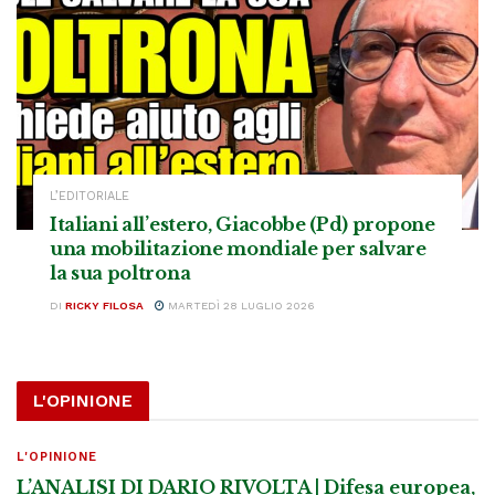
L’EDITORIALE
Italiani all’estero, Giacobbe (Pd) propone
una mobilitazione mondiale per salvare
la sua poltrona
DI
RICKY FILOSA
MARTEDÌ 28 LUGLIO 2026
L'OPINIONE
L'OPINIONE
L’ANALISI DI DARIO RIVOLTA | Difesa europea,