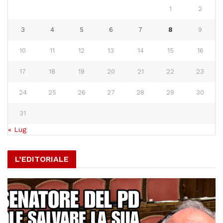
1
2
3
4
5
6
7
8
9
10
11
12
13
14
15
16
17
18
19
20
21
22
23
24
25
26
27
28
29
30
31
« Lug
L’EDITORIALE