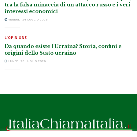
tra la falsa minaccia di un attacco russo e i veri
interessi economici
VENERDÌ 24 LUGLIO 2026
L'OPINIONE
Da quando esiste l’Ucraina? Storia, confini e
origini dello Stato ucraino
LUNEDÌ 20 LUGLIO 2026