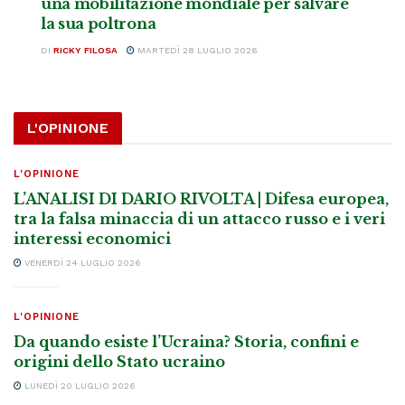
una mobilitazione mondiale per salvare
la sua poltrona
DI
RICKY FILOSA
MARTEDÌ 28 LUGLIO 2026
L'OPINIONE
L'OPINIONE
L’ANALISI DI DARIO RIVOLTA | Difesa europea,
tra la falsa minaccia di un attacco russo e i veri
interessi economici
VENERDÌ 24 LUGLIO 2026
L'OPINIONE
Da quando esiste l’Ucraina? Storia, confini e
origini dello Stato ucraino
LUNEDÌ 20 LUGLIO 2026