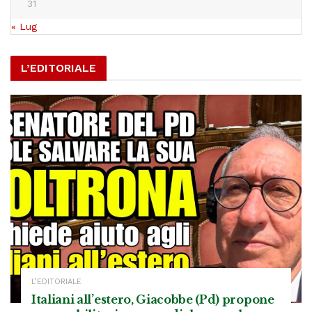
31
« Lug
L’EDITORIALE
L’EDITORIALE
Italiani all’estero, Giacobbe (Pd) propone