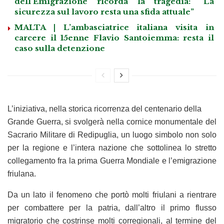
dell’Emigrazione ricorda la tragedia: “La
sicurezza sul lavoro resta una sfida attuale”
MALTA | L’ambasciatrice italiana visita in
carcere il 15enne Flavio Santoiemma: resta il
caso sulla detenzione
L’iniziativa, nella storica ricorrenza del centenario della
Grande Guerra, si svolgerà nella cornice monumentale del
Sacrario Militare di Redipuglia, un luogo simbolo non solo
per la regione e l’intera nazione che sottolinea lo stretto
collegamento fra la prima Guerra Mondiale e l’emigrazione
friulana.
Da un lato il fenomeno che portò molti friulani a rientrare
per combattere per la patria, dall’altro il primo flusso
migratorio che costrinse molti corregionali, al termine del