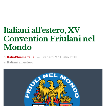
Italiani all’estero, XV
Convention Friulani nel
Mondo
di
ItaliaChiamaItalia
venerdì 27 Luglio 2018
in
Italiani all'estero