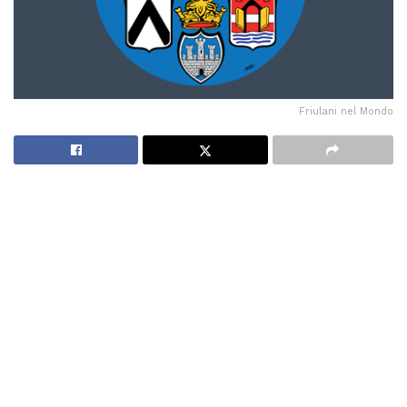
Friulani nel Mondo