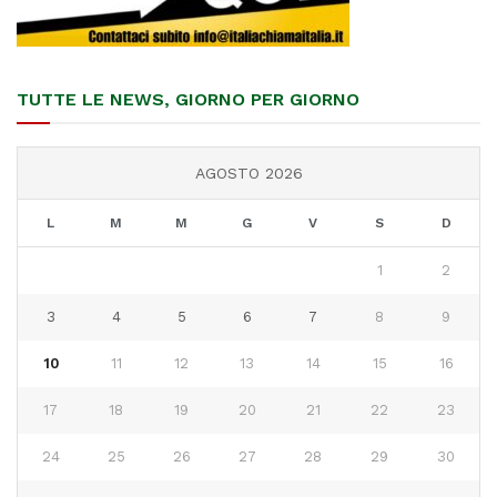
TUTTE LE NEWS, GIORNO PER GIORNO
AGOSTO 2026
L
M
M
G
V
S
D
1
2
3
4
5
6
7
8
9
10
11
12
13
14
15
16
17
18
19
20
21
22
23
24
25
26
27
28
29
30