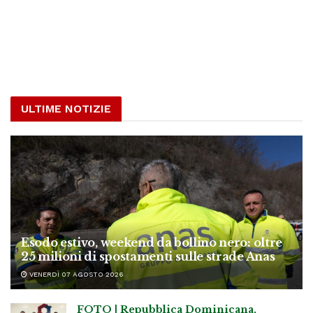
ULTIME NOTIZIE
Esodo estivo, weekend da bollino nero: oltre
25 milioni di spostamenti sulle strade Anas
VENERDÌ 07 AGOSTO 2026
FOTO | Repubblica Dominicana,