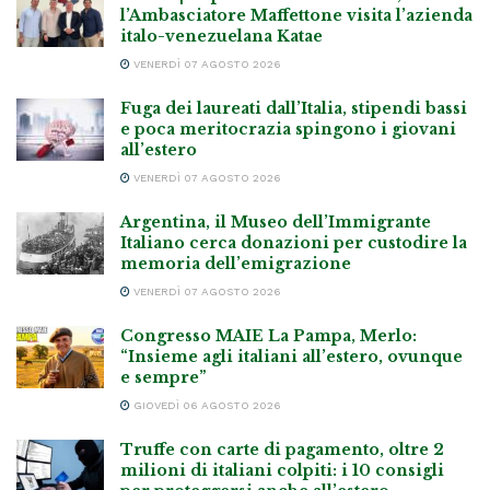
l’Ambasciatore Maffettone visita l’azienda
italo-venezuelana Katae
VENERDÌ 07 AGOSTO 2026
Fuga dei laureati dall’Italia, stipendi bassi
e poca meritocrazia spingono i giovani
all’estero
VENERDÌ 07 AGOSTO 2026
Argentina, il Museo dell’Immigrante
Italiano cerca donazioni per custodire la
memoria dell’emigrazione
VENERDÌ 07 AGOSTO 2026
Congresso MAIE La Pampa, Merlo:
“Insieme agli italiani all’estero, ovunque
e sempre”
GIOVEDÌ 06 AGOSTO 2026
Truffe con carte di pagamento, oltre 2
milioni di italiani colpiti: i 10 consigli