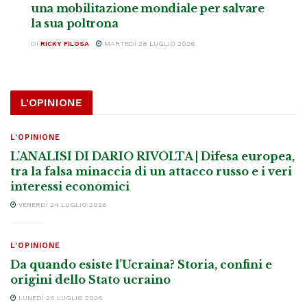
una mobilitazione mondiale per salvare
la sua poltrona
DI
RICKY FILOSA
MARTEDÌ 28 LUGLIO 2026
L'OPINIONE
L'OPINIONE
L’ANALISI DI DARIO RIVOLTA | Difesa europea,
tra la falsa minaccia di un attacco russo e i veri
interessi economici
VENERDÌ 24 LUGLIO 2026
L'OPINIONE
Da quando esiste l’Ucraina? Storia, confini e
origini dello Stato ucraino
LUNEDÌ 20 LUGLIO 2026