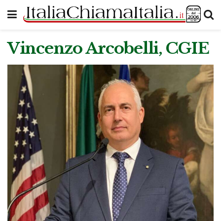
Vincenzo Arcobelli, CGIE