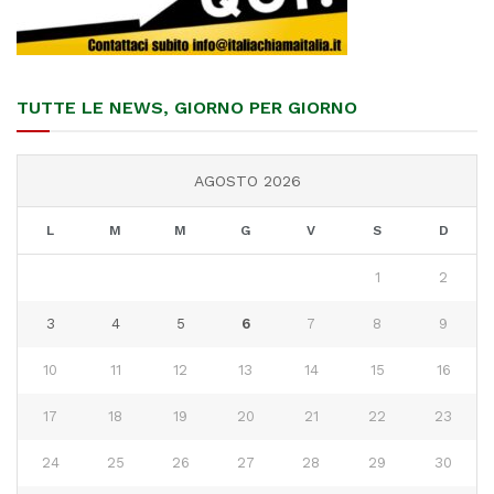
TUTTE LE NEWS, GIORNO PER GIORNO
AGOSTO 2026
L
M
M
G
V
S
D
1
2
3
4
5
6
7
8
9
10
11
12
13
14
15
16
17
18
19
20
21
22
23
24
25
26
27
28
29
30