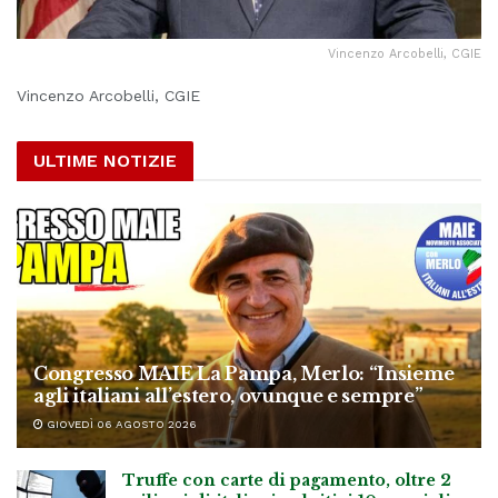
Vincenzo Arcobelli, CGIE
Vincenzo Arcobelli, CGIE
ULTIME NOTIZIE
Congresso MAIE La Pampa, Merlo: “Insieme
agli italiani all’estero, ovunque e sempre”
GIOVEDÌ 06 AGOSTO 2026
Truffe con carte di pagamento, oltre 2