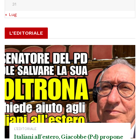
31
« Lug
L’EDITORIALE
L’EDITORIALE
Italiani all’estero, Giacobbe (Pd) propone