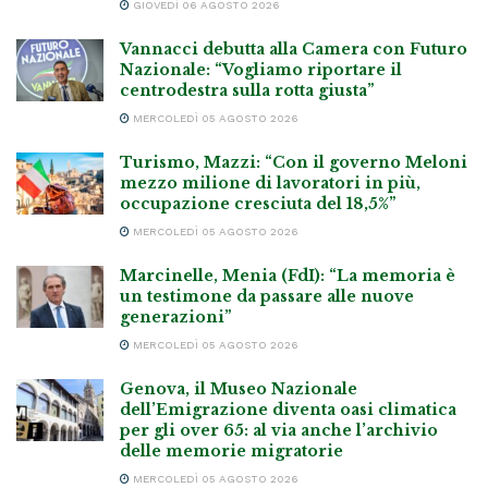
GIOVEDÌ 06 AGOSTO 2026
Vannacci debutta alla Camera con Futuro
Nazionale: “Vogliamo riportare il
centrodestra sulla rotta giusta”
MERCOLEDÌ 05 AGOSTO 2026
Turismo, Mazzi: “Con il governo Meloni
mezzo milione di lavoratori in più,
occupazione cresciuta del 18,5%”
MERCOLEDÌ 05 AGOSTO 2026
Marcinelle, Menia (FdI): “La memoria è
un testimone da passare alle nuove
generazioni”
MERCOLEDÌ 05 AGOSTO 2026
Genova, il Museo Nazionale
dell’Emigrazione diventa oasi climatica
per gli over 65: al via anche l’archivio
delle memorie migratorie
MERCOLEDÌ 05 AGOSTO 2026