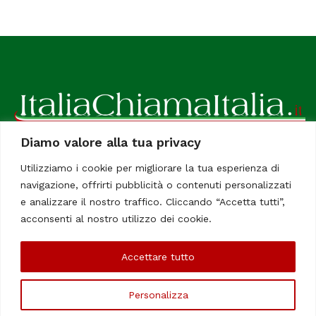
Diamo valore alla tua privacy
ItaliaChiamaItalia, il TUO quotidiano online preferito.
Utilizziamo i cookie per migliorare la tua esperienza di
Dedicato in particolare a tutti gli italiani residenti all'estero.
navigazione, offrirti pubblicità o contenuti personalizzati
Tutti i diritti sono riservati. Quotidiano online indipendente
e analizzare il nostro traffico. Cliccando “Accetta tutti”,
registrato al Tribunale di Civitavecchia, Sezione Stampa e
acconsenti al nostro utilizzo dei cookie.
Informazione. Reg. No. 12/07, Iscrizione al R.O.C No. 200 26
Accettare tutto
Chi Siamo
Contatti
Le Firme
Personalizza
©Copyright 2006/2020 - ItaliaChiamaItalia