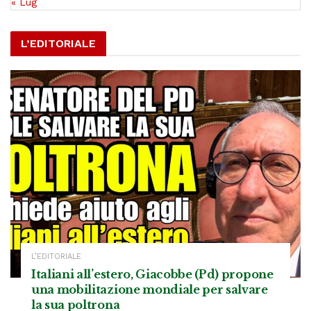
« Lug
L’EDITORIALE
L’EDITORIALE
Italiani all’estero, Giacobbe (Pd) propone
una mobilitazione mondiale per salvare
la sua poltrona