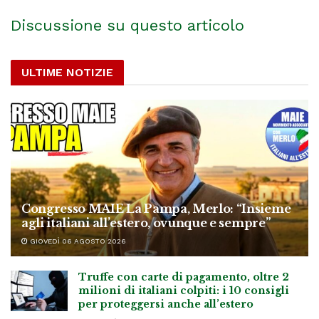
Discussione su questo articolo
ULTIME NOTIZIE
Congresso MAIE La Pampa, Merlo: “Insieme
agli italiani all’estero, ovunque e sempre”
GIOVEDÌ 06 AGOSTO 2026
Truffe con carte di pagamento, oltre 2
milioni di italiani colpiti: i 10 consigli
per proteggersi anche all’estero