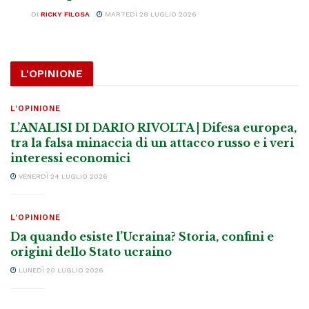
DI
RICKY FILOSA
MARTEDÌ 28 LUGLIO 2026
L'OPINIONE
L'OPINIONE
L’ANALISI DI DARIO RIVOLTA | Difesa europea,
tra la falsa minaccia di un attacco russo e i veri
interessi economici
VENERDÌ 24 LUGLIO 2026
L'OPINIONE
Da quando esiste l’Ucraina? Storia, confini e
origini dello Stato ucraino
LUNEDÌ 20 LUGLIO 2026