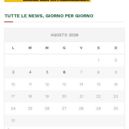
TUTTE LE NEWS, GIORNO PER GIORNO
AGOSTO 2026
L
M
M
G
V
S
D
1
2
3
4
5
6
7
8
9
10
11
12
13
14
15
16
17
18
19
20
21
22
23
24
25
26
27
28
29
30
31