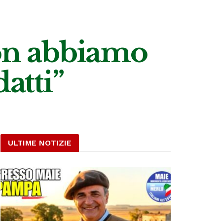
Non abbiamo
datti”
ULTIME NOTIZIE