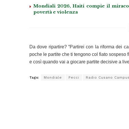
Mondiali 2026, Haiti compie il miracol
povertà e violenza
Da dove ripartire? “Partirei con la riforma dei 
poche le partite che ti tengono col fiato sospeso fi
e così quando vai a giocare partite decisive a liv
Tags:
Mondiale
Pecci
Radio Cusano Campu