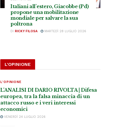
Italiani all’estero, Giacobbe (Pd)
propone una mobilitazione
mondiale per salvare la sua
poltrona
DI
RICKY FILOSA
MARTEDÌ 28 LUGLIO 2026
L'OPINIONE
L'OPINIONE
L’ANALISI DI DARIO RIVOLTA | Difesa
europea, tra la falsa minaccia di un
attacco russo e i veri interessi
economici
VENERDÌ 24 LUGLIO 2026