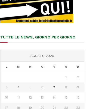
TUTTE LE NEWS, GIORNO PER GIORNO
AGOSTO 2026
L
M
M
G
V
S
D
1
2
3
4
5
6
7
8
9
10
11
12
13
14
15
16
17
18
19
20
21
22
23