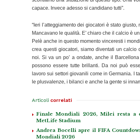
capace. Invece adesso si candidano tutti”.
“Ieri l’atteggiamento dei giocatori è stato giust
Mancavano le qualità. E’ chiaro che il calcio è 
Pelè anche in questo momento vinceresti i mondia
crea questi giocatori, siamo diventati un calcio
noi. Si va un po’ a ondate, anche il Barcellon
possono essere tutte brillanti. Da noi può es
lavoro sui settori giovanili come in Germania. I t
le plusvalenze, i bilanci e anche la gente si inna
Articoli
correlati
Finale Mondiali 2026, Milei resta a 
MetLife Stadium
Andrea Bocelli apre il FIFA Countdown 
Mondiali 2026