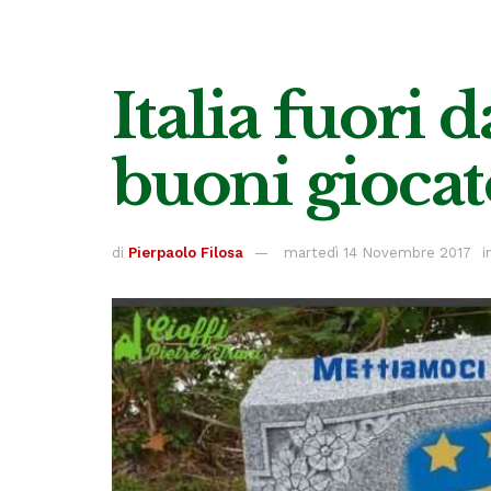
Italia fuori
buoni giocato
di
Pierpaolo Filosa
martedì 14 Novembre 2017
i