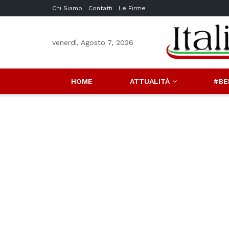
Chi Siamo
Contatti
Le Firme
venerdì, Agosto 7, 2026
HOME
ATTUALITÀ
#BE