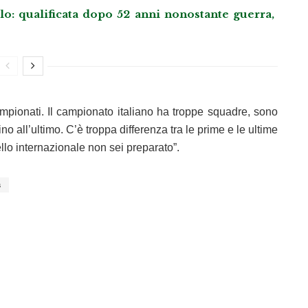
o: qualificata dopo 52 anni nonostante guerra,
campionati. Il campionato italiano ha troppe squadre, sono
no all’ultimo. C’è troppa differenza tra le prime e le ultime
ello internazionale non sei preparato”.
s