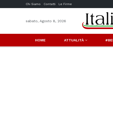
Chi Siamo
Contatti
Le Firme
sabato, Agosto 8, 2026
HOME
ATTUALITÀ
#BE