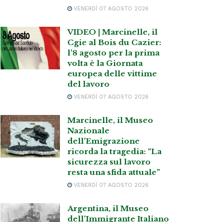
VENERDÌ 07 AGOSTO 2026
VIDEO | Marcinelle, il
Cgie al Bois du Cazier:
l’8 agosto per la prima
volta è la Giornata
europea delle vittime
del lavoro
VENERDÌ 07 AGOSTO 2026
Marcinelle, il Museo
Nazionale
dell’Emigrazione
ricorda la tragedia: “La
sicurezza sul lavoro
resta una sfida attuale”
VENERDÌ 07 AGOSTO 2026
Argentina, il Museo
dell’Immigrante Italiano