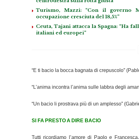
centrodestra sulla rotta giusta”
Turismo, Mazzi: “Con il governo M
occupazione cresciuta del 18,5%”
Ceuta, Tajani attacca la Spagna: “Ha fa
italiani ed europei”
“E ti bacio la bocca bagnata di crepuscolo” (Pab
“L’anima incontra l’anima sulle labbra degli ama
“Un bacio li prostrava più di un amplesso” (Gabr
SI FA PRESTO A DIRE BACIO
Tutti ricordiamo l’amore di Paolo e Frances