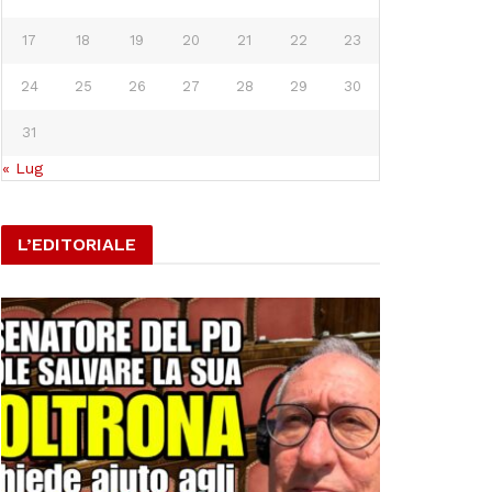
17
18
19
20
21
22
23
24
25
26
27
28
29
30
31
« Lug
L’EDITORIALE