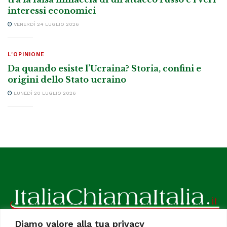
interessi economici
VENERDÌ 24 LUGLIO 2026
L'OPINIONE
Da quando esiste l’Ucraina? Storia, confini e
origini dello Stato ucraino
LUNEDÌ 20 LUGLIO 2026
Diamo valore alla tua privacy