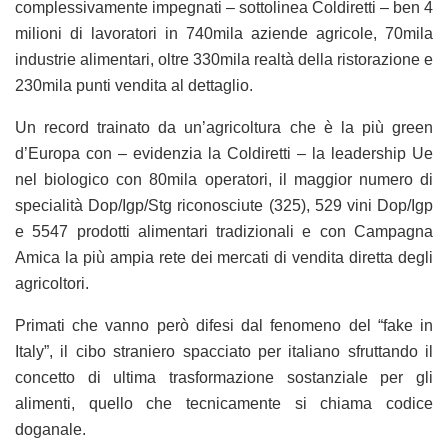
complessivamente impegnati – sottolinea Coldiretti – ben 4
milioni di lavoratori in 740mila aziende agricole, 70mila
industrie alimentari, oltre 330mila realtà della ristorazione e
230mila punti vendita al dettaglio.
Un record trainato da un’agricoltura che è la più green
d’Europa con – evidenzia la Coldiretti – la leadership Ue
nel biologico con 80mila operatori, il maggior numero di
specialità Dop/Igp/Stg riconosciute (325), 529 vini Dop/Igp
e 5547 prodotti alimentari tradizionali e con Campagna
Amica la più ampia rete dei mercati di vendita diretta degli
agricoltori.
Primati che vanno però difesi dal fenomeno del “fake in
Italy”, il cibo straniero spacciato per italiano sfruttando il
concetto di ultima trasformazione sostanziale per gli
alimenti, quello che tecnicamente si chiama codice
doganale.