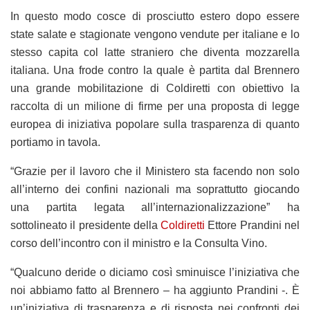
In questo modo cosce di prosciutto estero dopo essere
state salate e stagionate vengono vendute per italiane e lo
stesso capita col latte straniero che diventa mozzarella
italiana. Una frode contro la quale è partita dal Brennero
una grande mobilitazione di Coldiretti con obiettivo la
raccolta di un milione di firme per una proposta di legge
europea di iniziativa popolare sulla trasparenza di quanto
portiamo in tavola.
“Grazie per il lavoro che il Ministero sta facendo non solo
all’interno dei confini nazionali ma soprattutto giocando
una partita legata all’internazionalizzazione” ha
sottolineato il presidente della
Coldiretti
Ettore Prandini nel
corso dell’incontro con il ministro e la Consulta Vino.
“Qualcuno deride o diciamo così sminuisce l’iniziativa che
noi abbiamo fatto al Brennero – ha aggiunto Prandini -. È
un’iniziativa di trasparenza e di risposta nei confronti dei