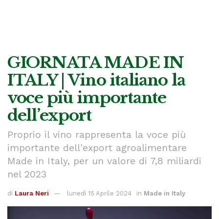
GIORNATA MADE IN
ITALY | Vino italiano la
voce più importante
dell’export
Proprio il vino rappresenta la voce più
importante dell'export agroalimentare
Made in Italy, per un valore di 7,8 miliardi
nel 2023
di
Laura Neri
lunedì 15 Aprile 2024
in
Made in Italy