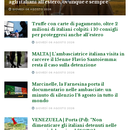
agli italiani all’estero, ovunque e sempre”
GIOVEDÌ 06 AGOSTO 2026
Truffe con carte di pagamento, oltre 2
milioni di italiani colpiti: i 10 consigli
per proteggersi anche all’estero
GIOVEDÌ 06 AGOSTO 2026
MALTA | L’ambasciatrice italiana visita in
carcere il 15enne Flavio Santoiemma:
resta il caso sulla detenzione
GIOVEDÌ 06 AGOSTO 2026
Marcinelle, la Farnesina porta il
documentario nelle ambasciate: un
minuto di silenzio l’8 agosto in tutto il
mondo
GIOVEDÌ 06 AGOSTO 2026
VENEZUELA | Porta (Pd): “Non
dimenticare gli italiani detenuti nelle