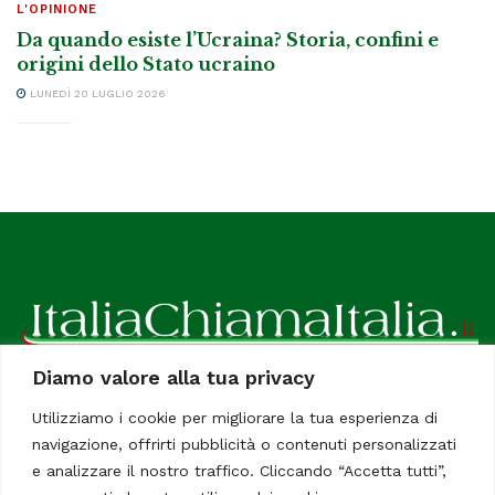
L'OPINIONE
Da quando esiste l’Ucraina? Storia, confini e
origini dello Stato ucraino
LUNEDÌ 20 LUGLIO 2026
Diamo valore alla tua privacy
ItaliaChiamaItalia, il TUO quotidiano online preferito.
Utilizziamo i cookie per migliorare la tua esperienza di
Dedicato in particolare a tutti gli italiani residenti all'estero.
navigazione, offrirti pubblicità o contenuti personalizzati
Tutti i diritti sono riservati. Quotidiano online indipendente
e analizzare il nostro traffico. Cliccando “Accetta tutti”,
registrato al Tribunale di Civitavecchia, Sezione Stampa e