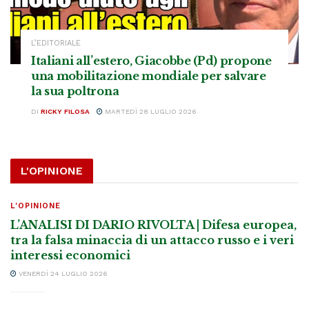
L’EDITORIALE
Italiani all’estero, Giacobbe (Pd) propone
una mobilitazione mondiale per salvare
la sua poltrona
DI
RICKY FILOSA
MARTEDÌ 28 LUGLIO 2026
L'OPINIONE
L'OPINIONE
L’ANALISI DI DARIO RIVOLTA | Difesa europea,
tra la falsa minaccia di un attacco russo e i veri
interessi economici
VENERDÌ 24 LUGLIO 2026