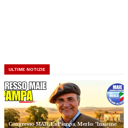
ULTIME NOTIZIE
Congresso MAIE La Pampa, Merlo: “Insieme