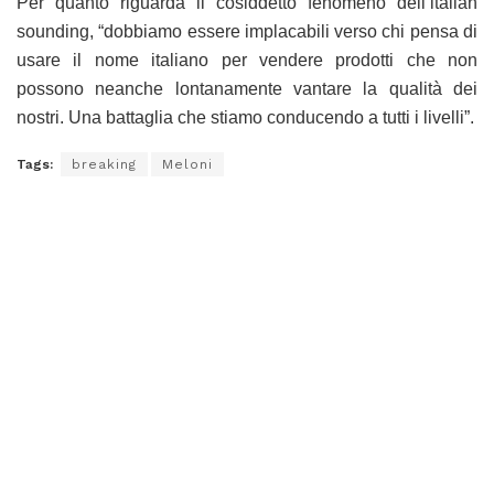
Per quanto riguarda il cosiddetto fenomeno dell’italian
sounding, “dobbiamo essere implacabili verso chi pensa di
usare il nome italiano per vendere prodotti che non
possono neanche lontanamente vantare la qualità dei
nostri. Una battaglia che stiamo conducendo a tutti i livelli”.
Tags:
breaking
Meloni