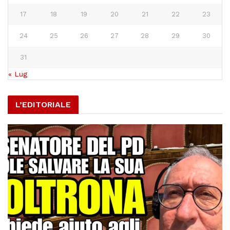
17
18
19
20
21
22
23
24
25
26
27
28
29
30
31
« Lug
L’EDITORIALE