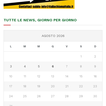
TUTTE LE NEWS, GIORNO PER GIORNO
AGOSTO 2026
L
M
M
G
V
S
D
1
2
3
4
5
6
7
8
9
10
11
12
13
14
15
16
17
18
19
20
21
22
23
24
25
26
27
28
29
30