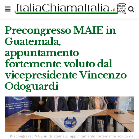
Precongresso MAIE in
Guatemala,
appuntamento
fortemente voluto dal
vicepresidente Vincenzo
Odoguardi
Precongresso MAIE in Guatemala, appuntamento fortemente voluto dal