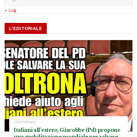
31
« Lug
L’EDITORIALE
L’EDITORIALE
Italiani all’estero, Giacobbe (Pd) propone
una mobilitazione mondiale per salvare