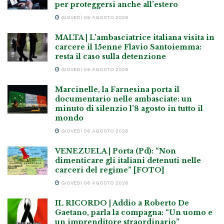
per proteggersi anche all’estero
GIOVEDÌ 06 AGOSTO 2026
MALTA | L’ambasciatrice italiana visita in
carcere il 15enne Flavio Santoiemma:
resta il caso sulla detenzione
GIOVEDÌ 06 AGOSTO 2026
Marcinelle, la Farnesina porta il
documentario nelle ambasciate: un
minuto di silenzio l’8 agosto in tutto il
mondo
GIOVEDÌ 06 AGOSTO 2026
VENEZUELA | Porta (Pd): “Non
dimenticare gli italiani detenuti nelle
carceri del regime” [FOTO]
GIOVEDÌ 06 AGOSTO 2026
IL RICORDO | Addio a Roberto De
Gaetano, parla la compagna: “Un uomo e
un imprenditore straordinario”