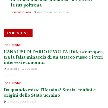
la sua poltrona
DI
RICKY FILOSA
MARTEDÌ 28 LUGLIO 2026
L'OPINIONE
L'OPINIONE
L’ANALISI DI DARIO RIVOLTA | Difesa europea,
tra la falsa minaccia di un attacco russo e i veri
interessi economici
VENERDÌ 24 LUGLIO 2026
L'OPINIONE
Da quando esiste l’Ucraina? Storia, confini e
origini dello Stato ucraino
LUNEDÌ 20 LUGLIO 2026