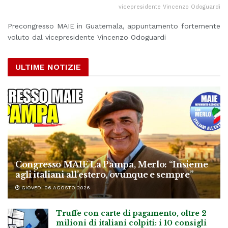
vicepresidente Vincenzo Odoguardi
Precongresso MAIE in Guatemala, appuntamento fortemente
voluto dal vicepresidente Vincenzo Odoguardi
ULTIME NOTIZIE
Congresso MAIE La Pampa, Merlo: “Insieme
agli italiani all’estero, ovunque e sempre”
GIOVEDÌ 06 AGOSTO 2026
Truffe con carte di pagamento, oltre 2
milioni di italiani colpiti: i 10 consigli