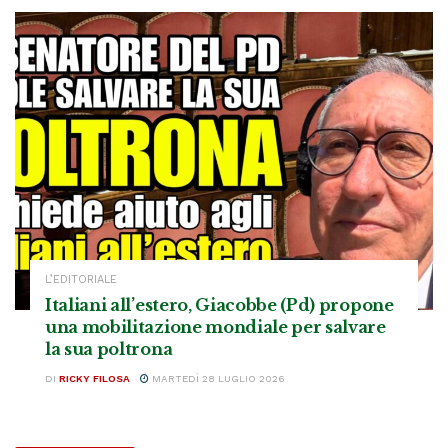
L’EDITORIALE
Italiani all’estero, Giacobbe (Pd) propone
una mobilitazione mondiale per salvare
la sua poltrona
DI
RICKY FILOSA
MARTEDÌ 28 LUGLIO 2026