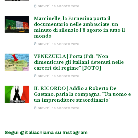
GIOVEDÌ 06 AGOSTO 2026
Marcinelle, la Farnesina porta il
documentario nelle ambasciate: un
minuto di silenzio l’8 agosto in tutto il
mondo
GIOVEDÌ 06 AGOSTO 2026
VENEZUELA | Porta (Pd): “Non
dimenticare gli italiani detenuti nelle
carceri del regime” [FOTO]
GIOVEDÌ 06 AGOSTO 2026
IL RICORDO | Addio a Roberto De
Gaetano, parla la compagna: “Un uomo e
un imprenditore straordinario”
GIOVEDÌ 06 AGOSTO 2026
Segui @italiachiama su Instagram