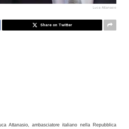
Luca Attanasio
Share on Twitter
 Attanasio, ambasciatore italiano nella Repubblica