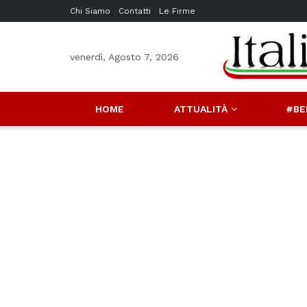
Chi Siamo
Contatti
Le Firme
venerdì, Agosto 7, 2026
HOME
ATTUALITÀ
#BE