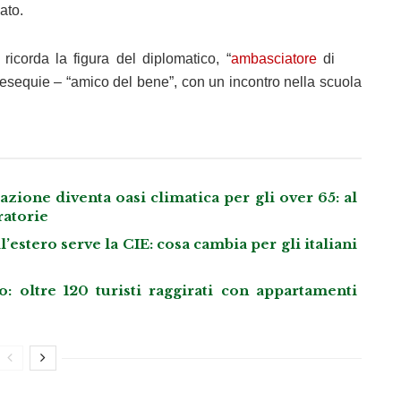
ato.
icorda la figura del diplomatico, “
ambasciatore
di
 esequie – “amico del bene”, con un incontro nella scuola
ione diventa oasi climatica per gli over 65: al
ratorie
l’estero serve la CIE: cosa cambia per gli italiani
: oltre 120 turisti raggirati con appartamenti