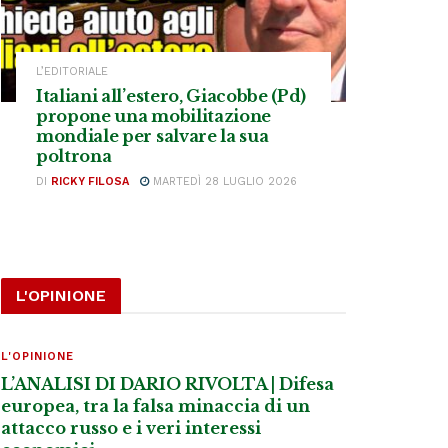
L’EDITORIALE
Italiani all’estero, Giacobbe (Pd)
propone una mobilitazione
mondiale per salvare la sua
poltrona
DI
RICKY FILOSA
MARTEDÌ 28 LUGLIO 2026
L'OPINIONE
L'OPINIONE
L’ANALISI DI DARIO RIVOLTA | Difesa
europea, tra la falsa minaccia di un
attacco russo e i veri interessi