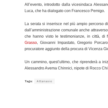
All’evento, introdotto dalla vicesindaca Alessa
Luca, che ha dialogato con Francesco Pemigo.
La serata si inserisce nel più ampio percorso d
dall’amministrazione comunale anche attraverso un
che hanno visto le testimonianze, in città, di
Grasso
, Giovanni Impastato, Gregorio Porcaro
procuratore aggiunto della procura di Vicenza Gi
Un cammino, quest’ultimo, che riprenderà a ini
Alessandro Avema Chinnici, nipote di Rocco Chi
Tags:
Attanasio