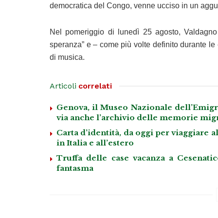
democratica del Congo, venne ucciso in un aggu
Nel pomeriggio di lunedì 25 agosto, Valdagno r
speranza” e – come più volte definito durante le
di musica.
Articoli
correlati
Genova, il Museo Nazionale dell’Emigraz
via anche l’archivio delle memorie mig
Carta d’identità, da oggi per viaggiare al
in Italia e all’estero
Truffa delle case vacanza a Cesenatico
fantasma