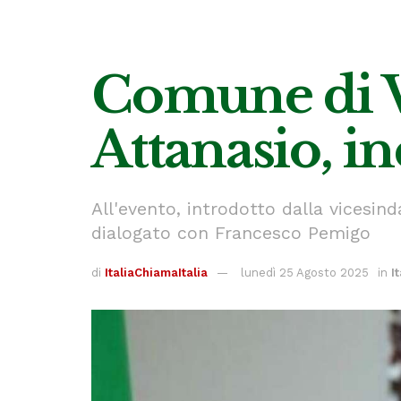
Comune di V
Attanasio, i
All'evento, introdotto dalla vicesin
dialogato con Francesco Pemigo
di
ItaliaChiamaItalia
lunedì 25 Agosto 2025
in
It