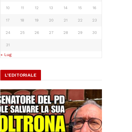
10
11
12
13
14
15
16
17
18
19
20
21
22
23
24
25
26
27
28
29
30
31
« Lug
L’EDITORIALE