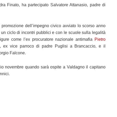
ndra Finato, ha partecipato Salvatore Attanasio, padre di
i promozione dell’impegno civico avviato lo scorso anno
 ciclo di incontri pubblici e con le scuole sulla legalità
 figure come l’ex procuratore nazionale antimafia
Pietro
, ex vice parroco di padre Puglisi a Brancaccio, e il
orgio Falcone.
zio novembre quando sarà ospite a Valdagno il capitano
nnici.