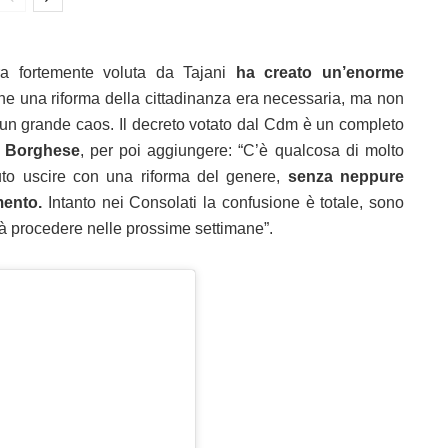
ra fortemente voluta da Tajani
ha creato un’enorme
he una riforma della cittadinanza era necessaria, ma non
 un grande caos. Il decreto votato dal Cdm è un completo
o Borghese
, per poi aggiungere: “C’è qualcosa di molto
uto uscire con una riforma del genere,
senza neppure
mento.
Intanto nei Consolati la confusione è totale, sono
vrà procedere nelle prossime settimane”.