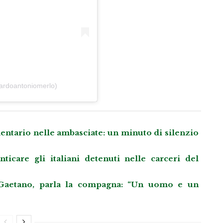
cardoantoniomerlo)
entario nelle ambasciate: un minuto di silenzio
care gli italiani detenuti nelle carceri del
aetano, parla la compagna: “Un uomo e un