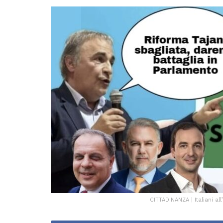
CITTADINANZA | Italiani al