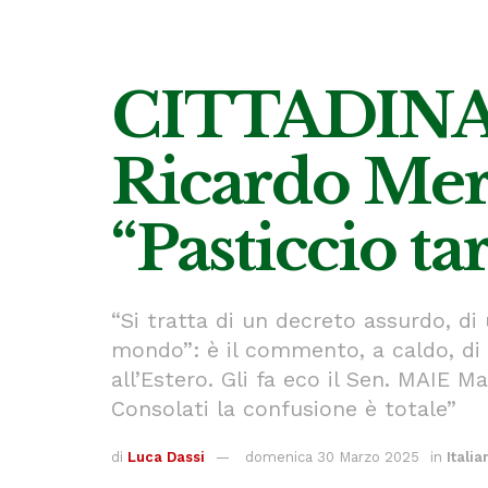
CITTADINANZA
Ricardo Mer
“Pasticcio t
“Si tratta di un decreto assurdo, di
mondo”: è il commento, a caldo, di 
all’Estero. Gli fa eco il Sen. MAIE 
Consolati la confusione è totale”
di
Luca Dassi
domenica 30 Marzo 2025
in
Italia