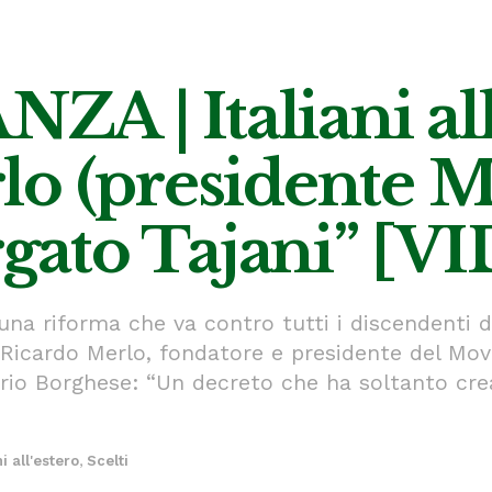
 | Italiani all’
lo (presidente M
argato Tajani” [V
 una riforma che va contro tutti i discendenti d
Ricardo Merlo, fondatore e presidente del Movi
Mario Borghese: “Un decreto che ha soltanto cr
ni all'estero
,
Scelti