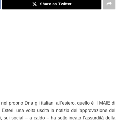
Share on Twitter
el proprio Dna gli italiani all’estero, quello è il MAIE di
i Esteri, una volta uscita la notizia dell’approvazione del
i, sui social – a caldo – ha sottolineato l’assurdità della