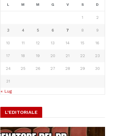
L
M
M
G
V
S
D
1
2
3
4
5
6
7
8
9
10
11
12
13
14
15
16
17
18
19
20
21
22
23
24
25
26
27
28
29
30
31
« Lug
L’EDITORIALE