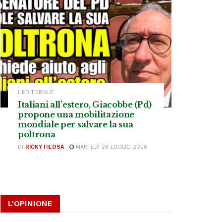
L’EDITORIALE
Italiani all’estero, Giacobbe (Pd)
propone una mobilitazione
mondiale per salvare la sua
poltrona
DI
RICKY FILOSA
MARTEDÌ 28 LUGLIO 2026
L'OPINIONE