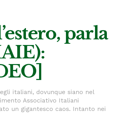
estero, parla
AIE):
IDEO]
egli italiani, dovunque siano nel
mento Associativo Italiani
eato un gigantesco caos. Intanto nei