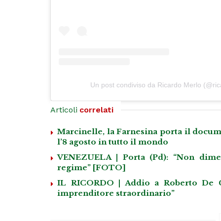
Un post condiviso da Ricardo Merlo (@ri
Articoli
correlati
Marcinelle, la Farnesina porta il docum
l’8 agosto in tutto il mondo
VENEZUELA | Porta (Pd): “Non dimenti
regime” [FOTO]
IL RICORDO | Addio a Roberto De G
imprenditore straordinario”