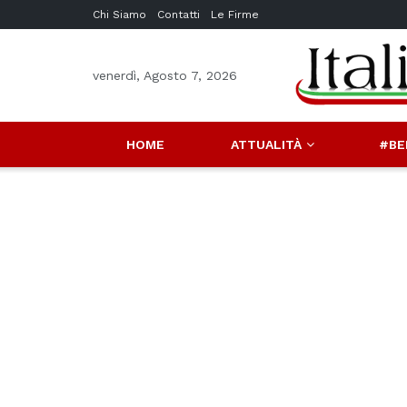
Chi Siamo
Contatti
Le Firme
venerdì, Agosto 7, 2026
HOME
ATTUALITÀ
#BE