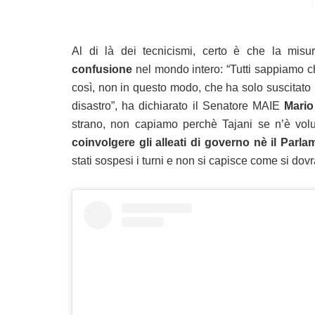
Al di là dei tecnicismi, certo è che la misu
confusione
nel mondo intero: “Tutti sappiamo c
così, non in questo modo, che ha solo suscitato
disastro”, ha dichiarato il Senatore MAIE
Mari
strano, non capiamo perchè Tajani se n’è vol
coinvolgere gli alleati di governo nè il Parla
stati sospesi i turni e non si capisce come si do