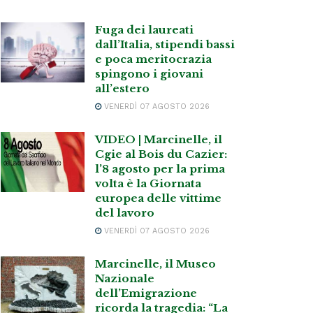
Fuga dei laureati
dall’Italia, stipendi bassi
e poca meritocrazia
spingono i giovani
all’estero
VENERDÌ 07 AGOSTO 2026
VIDEO | Marcinelle, il
Cgie al Bois du Cazier:
l’8 agosto per la prima
volta è la Giornata
europea delle vittime
del lavoro
VENERDÌ 07 AGOSTO 2026
Marcinelle, il Museo
Nazionale
dell’Emigrazione
ricorda la tragedia: “La