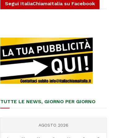
Segui ItaliaChiamaItalia su Facebook
TUTTE LE NEWS, GIORNO PER GIORNO
AGOSTO 2026