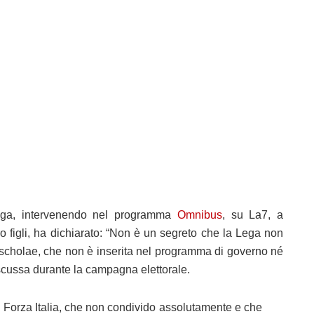
ega, intervenendo nel programma
Omnibus
, su La7, a
oro figli, ha dichiarato: “Non è un segreto che la Lega non
 scholae, che non è inserita nel programma di governo né
scussa durante la campagna elettorale.
i Forza Italia, che non condivido assolutamente e che