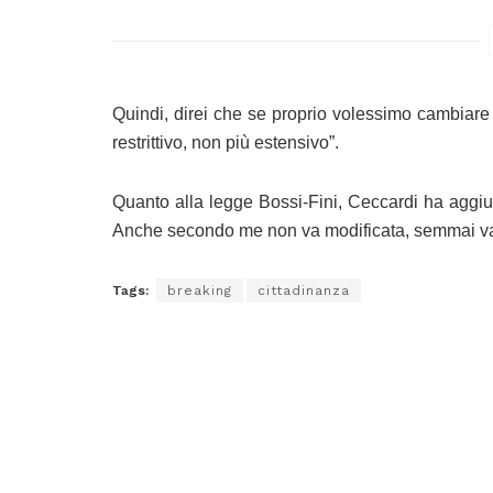
Quindi, direi che se proprio volessimo cambiare
restrittivo, non più estensivo”.
Quanto alla legge Bossi-Fini, Ceccardi ha aggiu
Anche secondo me non va modificata, semmai va a
Tags:
breaking
cittadinanza