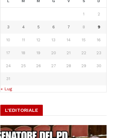
L
M
M
G
V
S
D
1
2
3
4
5
6
7
8
9
10
11
12
13
14
15
16
17
18
19
20
21
22
23
24
25
26
27
28
29
30
31
« Lug
L’EDITORIALE