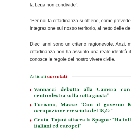
la Lega non condivide”.
“Per noi la cittadinanza si ottiene, come prevede
integrazione sul nostro territorio, al netto delle d
Dieci anni sono un criterio ragionevole. Anzi,
cittadinanza non ha assunto una reale identità i
conosce le regole del nostro vivere civile.
Articoli
correlati
Vannacci debutta alla Camera con 
centrodestra sulla rotta giusta”
Turismo, Mazzi: “Con il governo M
occupazione cresciuta del 18,5%”
Ceuta, Tajani attacca la Spagna: “Ha fa
italiani ed europei”