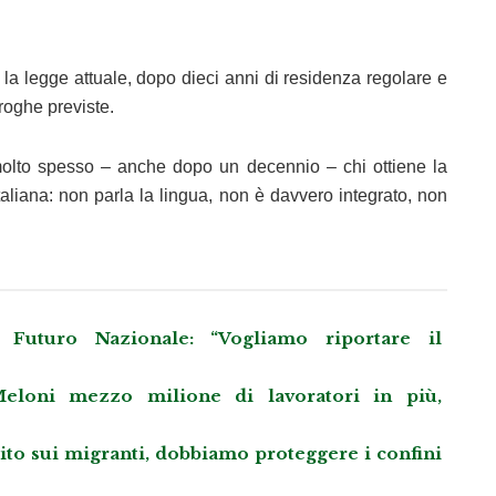
 la legge attuale, dopo dieci anni di residenza regolare e
eroghe previste.
 molto spesso – anche dopo un decennio – chi ottiene la
taliana: non parla la lingua, non è davvero integrato, non
Futuro Nazionale: “Vogliamo riportare il
eloni mezzo milione di lavoratori in più,
llito sui migranti, dobbiamo proteggere i confini