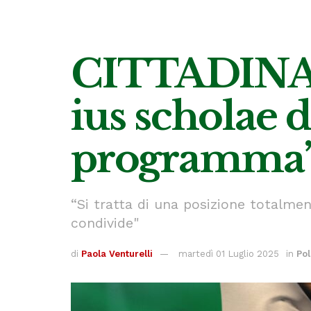
CITTADINANZ
ius scholae d
programma
“Si tratta di una posizione totalme
condivide"
di
Paola Venturelli
martedì 01 Luglio 2025
in
Pol