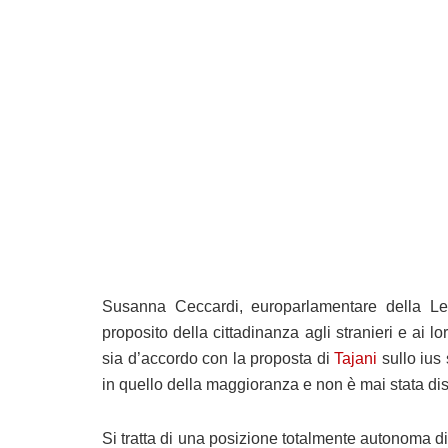
Susanna Ceccardi, europarlamentare della L
proposito della cittadinanza agli stranieri e ai l
sia d’accordo con la proposta di
Tajani
sullo ius
in quello della maggioranza e non è mai stata di
Si tratta di una posizione totalmente autonoma d