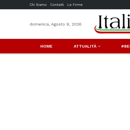
Chi Siamo
Contatti
Le Firme
domenica, Agosto 9, 2026
HOME
ATTUALITÀ
#BE