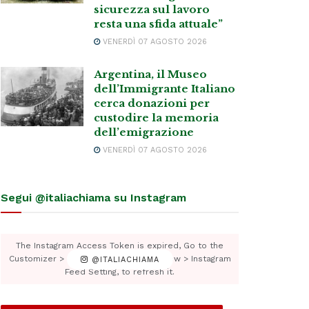
sicurezza sul lavoro
resta una sfida attuale”
VENERDÌ 07 AGOSTO 2026
Argentina, il Museo
dell’Immigrante Italiano
cerca donazioni per
custodire la memoria
dell’emigrazione
VENERDÌ 07 AGOSTO 2026
Segui @italiachiama su Instagram
The Instagram Access Token is expired, Go to the
Customizer > JNews : Social, Like & View > Instagram
@ITALIACHIAMA
Feed Setting, to refresh it.