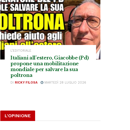
L’EDITORIALE
Italiani all’estero, Giacobbe (Pd)
propone una mobilitazione
mondiale per salvare la sua
poltrona
DI
RICKY FILOSA
MARTEDÌ 28 LUGLIO 2026
L'OPINIONE