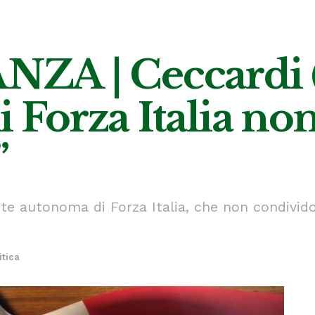
A | Ceccardi (
i Forza Italia non
”
nte autonoma di Forza Italia, che non condivi
itica