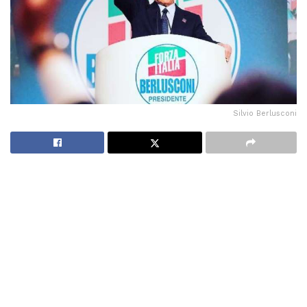
Silvio Berlusconi