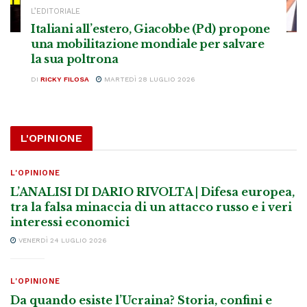
L’EDITORIALE
Italiani all’estero, Giacobbe (Pd) propone
una mobilitazione mondiale per salvare
la sua poltrona
DI
RICKY FILOSA
MARTEDÌ 28 LUGLIO 2026
L'OPINIONE
L'OPINIONE
L’ANALISI DI DARIO RIVOLTA | Difesa europea,
tra la falsa minaccia di un attacco russo e i veri
interessi economici
VENERDÌ 24 LUGLIO 2026