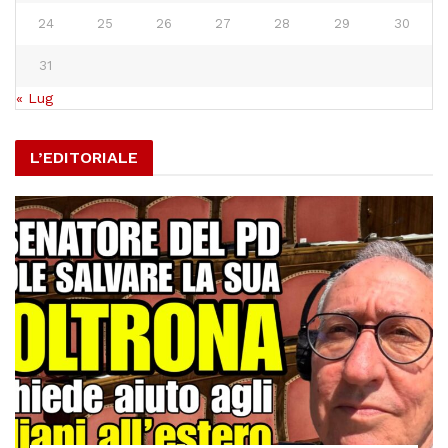
17
18
19
20
21
22
23
24
25
26
27
28
29
30
31
« Lug
L’EDITORIALE