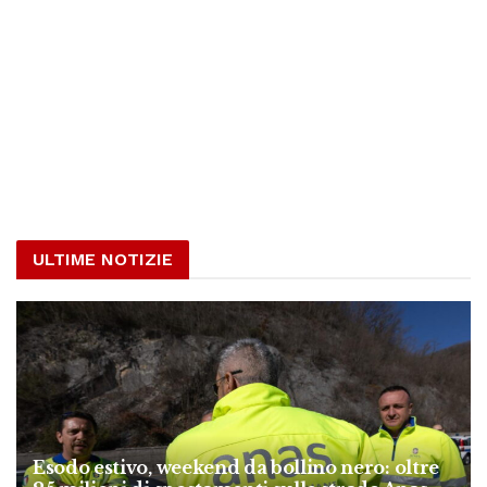
ULTIME NOTIZIE
Esodo estivo, weekend da bollino nero: oltre