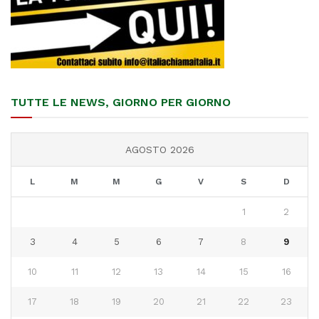
TUTTE LE NEWS, GIORNO PER GIORNO
AGOSTO 2026
L
M
M
G
V
S
D
1
2
3
4
5
6
7
8
9
10
11
12
13
14
15
16
17
18
19
20
21
22
23