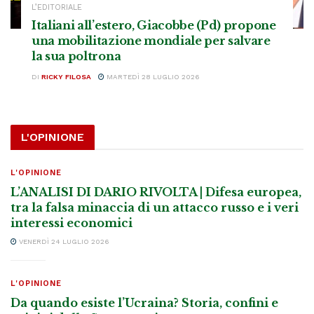
L’EDITORIALE
Italiani all’estero, Giacobbe (Pd) propone
una mobilitazione mondiale per salvare
la sua poltrona
DI
RICKY FILOSA
MARTEDÌ 28 LUGLIO 2026
L'OPINIONE
L'OPINIONE
L’ANALISI DI DARIO RIVOLTA | Difesa europea,
tra la falsa minaccia di un attacco russo e i veri
interessi economici
VENERDÌ 24 LUGLIO 2026
L'OPINIONE
Da quando esiste l’Ucraina? Storia, confini e