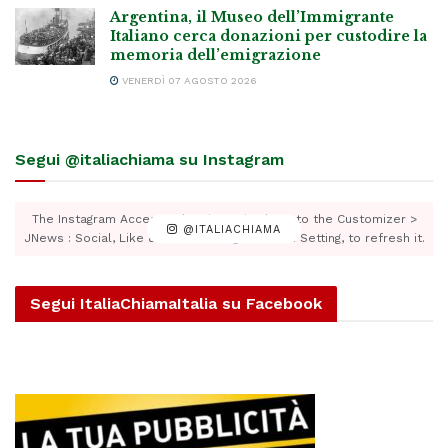
Argentina, il Museo dell’Immigrante
Italiano cerca donazioni per custodire la
memoria dell’emigrazione
VENERDÌ 07 AGOSTO 2026
Segui @italiachiama su Instagram
The Instagram Access Token is expired, Go to the Customizer >
@ITALIACHIAMA
JNews : Social, Like & View > Instagram Feed Setting, to refresh it.
Segui ItaliaChiamaItalia su Facebook