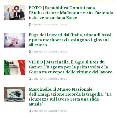
FOTO | Repubblica Dominicana,
l’Ambasciatore Maffettone visita l’azienda
italo-venezuelana Katae
VENERDÌ 07 AGOSTO 2026
Fuga dei laureati dall’Italia, stipendi bassi
e poca meritocrazia spingono i giovani
all’estero
VENERDÌ 07 AGOSTO 2026
VIDEO | Marcinelle, il Cgie al Bois du
Cazier: l’8 agosto per la prima volta è la
Giornata europea delle vittime del lavoro
VENERDÌ 07 AGOSTO 2026
Marcinelle, il Museo Nazionale
dell’Emigrazione ricorda la tragedia: “La
sicurezza sul lavoro resta una sfida
attuale”
VENERDÌ 07 AGOSTO 2026