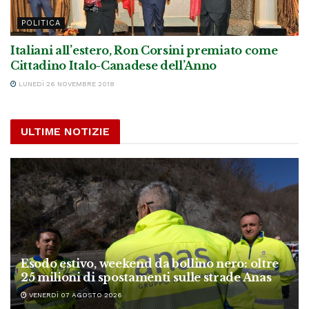
POLITICA
Italiani all’estero, Ron Corsini premiato come
Cittadino Italo-Canadese dell’Anno
LUNEDÌ 26 NOVEMBRE 2018
ULTIME NOTIZIE
Esodo estivo, weekend da bollino nero: oltre
25 milioni di spostamenti sulle strade Anas
VENERDÌ 07 AGOSTO 2026