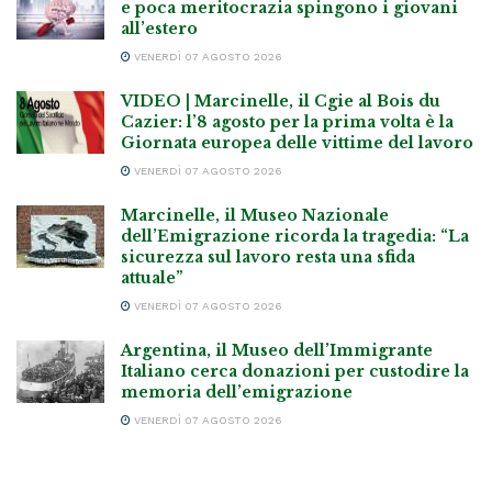
e poca meritocrazia spingono i giovani
all’estero
VENERDÌ 07 AGOSTO 2026
VIDEO | Marcinelle, il Cgie al Bois du
Cazier: l’8 agosto per la prima volta è la
Giornata europea delle vittime del lavoro
VENERDÌ 07 AGOSTO 2026
Marcinelle, il Museo Nazionale
dell’Emigrazione ricorda la tragedia: “La
sicurezza sul lavoro resta una sfida
attuale”
VENERDÌ 07 AGOSTO 2026
Argentina, il Museo dell’Immigrante
Italiano cerca donazioni per custodire la
memoria dell’emigrazione
VENERDÌ 07 AGOSTO 2026