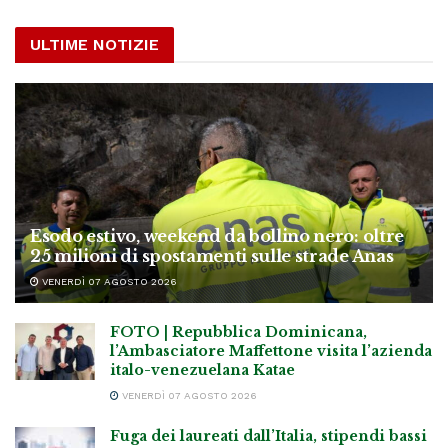
ULTIME NOTIZIE
Esodo estivo, weekend da bollino nero: oltre
25 milioni di spostamenti sulle strade Anas
VENERDÌ 07 AGOSTO 2026
FOTO | Repubblica Dominicana,
l’Ambasciatore Maffettone visita l’azienda
italo-venezuelana Katae
VENERDÌ 07 AGOSTO 2026
Fuga dei laureati dall’Italia, stipendi bassi