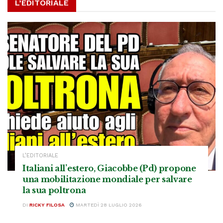
L’EDITORIALE
L’EDITORIALE
Italiani all’estero, Giacobbe (Pd) propone
una mobilitazione mondiale per salvare
la sua poltrona
DI
RICKY FILOSA
MARTEDÌ 28 LUGLIO 2026