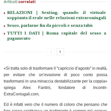
Articoli
correlati
RELAZIONI | Sexting, quando il virtuale
soppianta il reale nelle relazioni extraconiugali
Sesso, parlarne fin da piccoli e senza tabù
TUTTI I DATI | Roma capitale del sesso a
pagamento
«Si tratta solo di trasformare il “capriccio d’agosto” in realtà,
per evitare che un’evasione di poco conto possa
trasformarsi in una minaccia destabilizzante per la coppia»
spiega Alex Fantini, fondatore di Incontri-
ExtraConiugali.com.
Ed è infatti vero che il numero di coloro che pensano che
fare sesso costituisca un tradimento è sempre più esiguo: