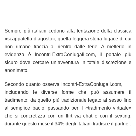
Sempre più italiani cedono alla tentazione della classica
«scappatella d’agosto», quella leggera storia fugace di cui
non rimane traccia al rientro dalle ferie. A metterlo in
evidenza è Incontri-ExtraConiugali.com, il portale più
sicuro dove cercare un’avventura in totale discrezione e
anonimato.
Secondo quanto osserva Incontri-ExtraConiugali.com,
includendo le diverse forme che può assumere il
tradimento: da quello più tradizionale legato al sesso fino
al semplice bacio, passando per il «tradimento virtuale»
che si concretizza con un flirt via chat e con il sexting,
durante questo mese il 34% degli italiani tradisce il partner.