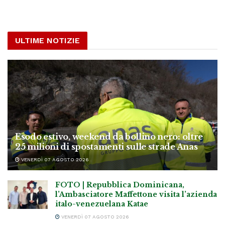
ULTIME NOTIZIE
Esodo estivo, weekend da bollino nero: oltre
25 milioni di spostamenti sulle strade Anas
VENERDÌ 07 AGOSTO 2026
FOTO | Repubblica Dominicana,
l’Ambasciatore Maffettone visita l’azienda
italo-venezuelana Katae
VENERDÌ 07 AGOSTO 2026