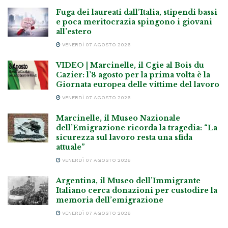
Fuga dei laureati dall’Italia, stipendi bassi
e poca meritocrazia spingono i giovani
all’estero
VENERDÌ 07 AGOSTO 2026
VIDEO | Marcinelle, il Cgie al Bois du
Cazier: l’8 agosto per la prima volta è la
Giornata europea delle vittime del lavoro
VENERDÌ 07 AGOSTO 2026
Marcinelle, il Museo Nazionale
dell’Emigrazione ricorda la tragedia: “La
sicurezza sul lavoro resta una sfida
attuale”
VENERDÌ 07 AGOSTO 2026
Argentina, il Museo dell’Immigrante
Italiano cerca donazioni per custodire la
memoria dell’emigrazione
VENERDÌ 07 AGOSTO 2026