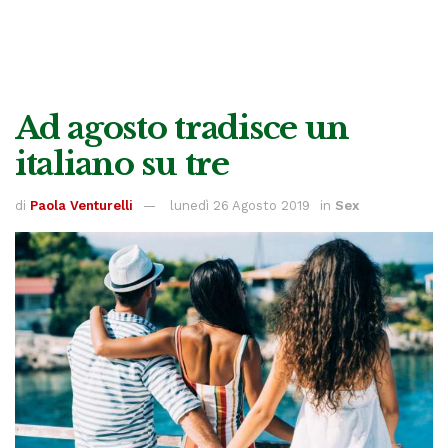
Ad agosto tradisce un
italiano su tre
di
Paola Venturelli
lunedì 26 Agosto 2019
in
Sex