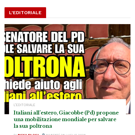
L’EDITORIALE
L’EDITORIALE
Italiani all’estero, Giacobbe (Pd) propone
una mobilitazione mondiale per salvare
la sua poltrona
DI
RICKY FILOSA
MARTEDÌ 28 LUGLIO 2026