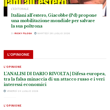
L’EDITORIALE
Italiani all’estero, Giacobbe (Pd) propone
una mobilitazione mondiale per salvare
la sua poltrona
DI
RICKY FILOSA
MARTEDÌ 28 LUGLIO 2026
L'OPINIONE
L'OPINIONE
L’ANALISI DI DARIO RIVOLTA | Difesa europea,
tra la falsa minaccia di un attacco russo e i veri
interessi economici
VENERDÌ 24 LUGLIO 2026
L'OPINIONE