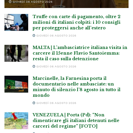
GIOVEDÌ 06 AGOSTO 2026
Truffe con carte di pagamento, oltre 2
milioni di italiani colpiti: i 10 consigli
per proteggersi anche all’estero
GIOVEDÌ 06 AGOSTO 2026
MALTA | L’ambasciatrice italiana visita in
carcere il 15enne Flavio Santoiemma:
resta il caso sulla detenzione
GIOVEDÌ 06 AGOSTO 2026
Marcinelle, la Farnesina porta il
documentario nelle ambasciate: un
minuto di silenzio l’8 agosto in tutto il
mondo
GIOVEDÌ 06 AGOSTO 2026
VENEZUELA | Porta (Pd): “Non
dimenticare gli italiani detenuti nelle
carceri del regime” [FOTO]