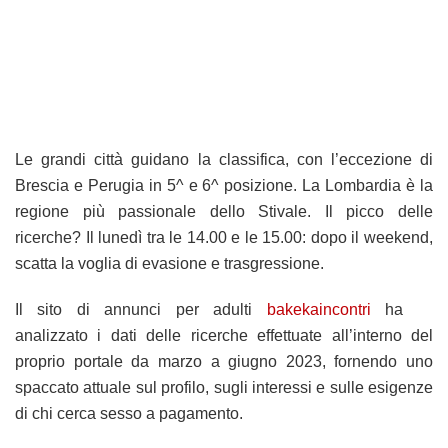
Le grandi città guidano la classifica, con l’eccezione di
Brescia e Perugia in 5^ e 6^ posizione. La Lombardia è la
regione più passionale dello Stivale. Il picco delle
ricerche? Il lunedì tra le 14.00 e le 15.00: dopo il weekend,
scatta la voglia di evasione e trasgressione.
Il sito di annunci per adulti
bakekaincontri
ha
analizzato i dati delle ricerche effettuate all’interno del
proprio portale da marzo a giugno 2023, fornendo uno
spaccato attuale sul profilo, sugli interessi e sulle esigenze
di chi cerca sesso a pagamento.