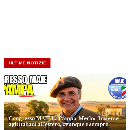
ULTIME NOTIZIE
Congresso MAIE La Pampa, Merlo: “Insieme
agli italiani all’estero, ovunque e sempre”