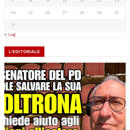
17
18
19
20
21
22
23
24
25
26
27
28
29
30
31
« Lug
L’EDITORIALE