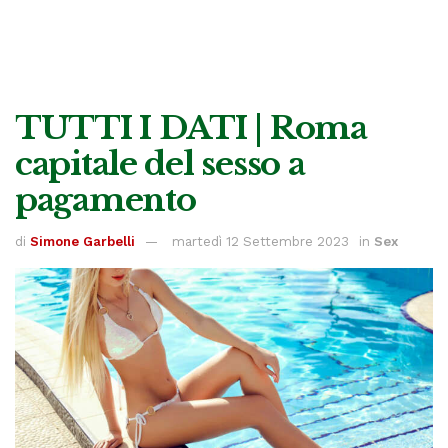
TUTTI I DATI | Roma
capitale del sesso a
pagamento
di
Simone Garbelli
martedì 12 Settembre 2023
in
Sex