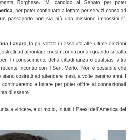
commenta Borghese. “Mi candido al Senato per poter
merica
, per poter continuare a lottare per servizi consolari
re un passaporto non sia più una missione impossibile”,
ana Laspro
, la più votata in assoluto alle ultime elezioni
stretti ad affrontare i nostri connazionali quando si tratta
er il riconoscimento della cittadinanza o qualsiasi altro
 recente incontro con il Sen. Merlo. “Non è possibile che
e siano costretti ad attendere mesi, a volte persino anni.
I
: continueremo a lottare per poter offrire ai connazionali
anta di essere”.
nta a vincere, e di molto, in tutti i Paesi dell’America del