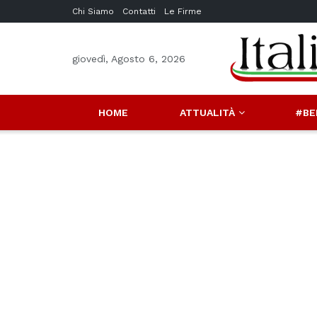
Chi Siamo
Contatti
Le Firme
giovedì, Agosto 6, 2026
HOME
ATTUALITÀ
#BE