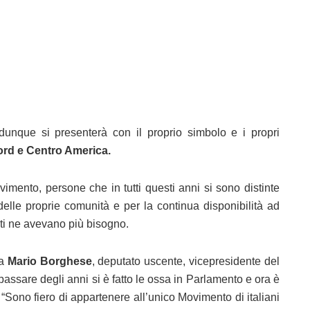
 dunque si presenterà con il proprio simbolo e i propri
ord e Centro America.
imento, persone che in tutti questi anni si sono distinte
 delle proprie comunità e per la continua disponibilità ad
sti ne avevano più bisogno.
ra
Mario Borghese
, deputato uscente, vicepresidente del
assare degli anni si è fatto le ossa in Parlamento e ora è
“Sono fiero di appartenere all’unico Movimento di italiani