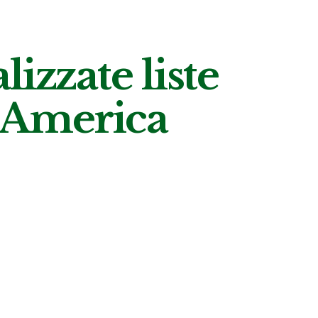
zzate liste
 America