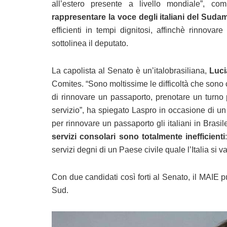
all’estero presente a livello mondiale”, 
rappresentare la voce degli italiani del Suda
efficienti in tempi dignitosi, affinchè rinnova
sottolinea il deputato.
La capolista al Senato è un’italobrasiliana,
Luci
Comites. “Sono moltissime le difficoltà che sono co
di rinnovare un passaporto, prenotare un turno p
servizio”, ha spiegato Laspro in occasione di un
per rinnovare un passaporto gli italiani in Brasil
servizi consolari sono totalmente inefficienti
servizi degni di un Paese civile quale l’Italia si v
Con due candidati così forti al Senato, il MAIE pu
Sud.