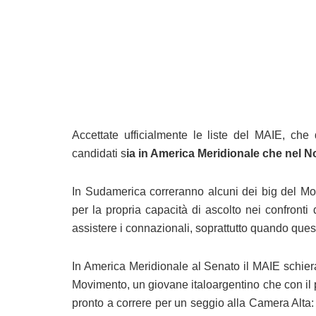
Accettate ufficialmente le liste del MAIE, che
candidati s
ia in America Meridionale che nel N
In Sudamerica correranno alcuni dei big del Mov
per la propria capacità di ascolto nei confronti
assistere i connazionali, soprattutto quando que
In America Meridionale al Senato il MAIE schie
Movimento, un giovane italoargentino che con il p
pronto a correre per un seggio alla Camera Alta: 