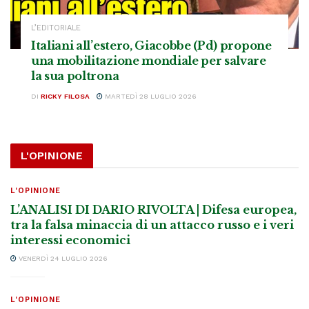
L’EDITORIALE
Italiani all’estero, Giacobbe (Pd) propone
una mobilitazione mondiale per salvare
la sua poltrona
DI
RICKY FILOSA
MARTEDÌ 28 LUGLIO 2026
L'OPINIONE
L'OPINIONE
L’ANALISI DI DARIO RIVOLTA | Difesa europea,
tra la falsa minaccia di un attacco russo e i veri
interessi economici
VENERDÌ 24 LUGLIO 2026
L'OPINIONE