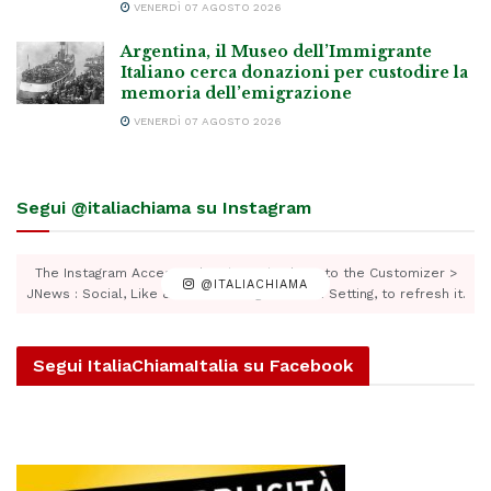
VENERDÌ 07 AGOSTO 2026
Argentina, il Museo dell’Immigrante
Italiano cerca donazioni per custodire la
memoria dell’emigrazione
VENERDÌ 07 AGOSTO 2026
Segui @italiachiama su Instagram
The Instagram Access Token is expired, Go to the Customizer >
@ITALIACHIAMA
JNews : Social, Like & View > Instagram Feed Setting, to refresh it.
Segui ItaliaChiamaItalia su Facebook