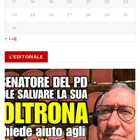
17
18
19
20
21
22
23
24
25
26
27
28
29
30
31
« Lug
L’EDITORIALE