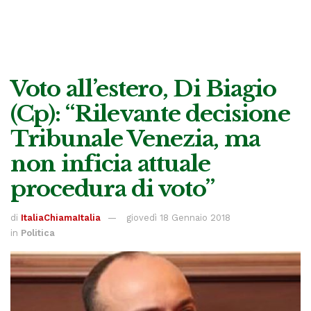
Voto all’estero, Di Biagio
(Cp): “Rilevante decisione
Tribunale Venezia, ma
non inficia attuale
procedura di voto”
di
ItaliaChiamaItalia
giovedì 18 Gennaio 2018
in
Politica