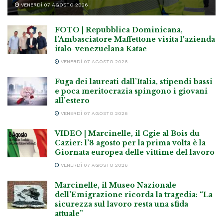
VENERDÌ 07 AGOSTO 2026
FOTO | Repubblica Dominicana,
l’Ambasciatore Maffettone visita l’azienda
italo-venezuelana Katae
VENERDÌ 07 AGOSTO 2026
Fuga dei laureati dall’Italia, stipendi bassi
e poca meritocrazia spingono i giovani
all’estero
VENERDÌ 07 AGOSTO 2026
VIDEO | Marcinelle, il Cgie al Bois du
Cazier: l’8 agosto per la prima volta è la
Giornata europea delle vittime del lavoro
VENERDÌ 07 AGOSTO 2026
Marcinelle, il Museo Nazionale
dell’Emigrazione ricorda la tragedia: “La
sicurezza sul lavoro resta una sfida
attuale”