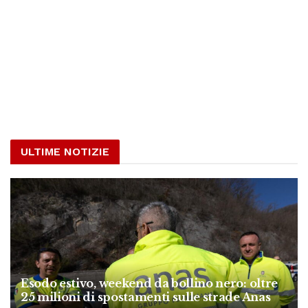
ULTIME NOTIZIE
Esodo estivo, weekend da bollino nero: oltre
25 milioni di spostamenti sulle strade Anas