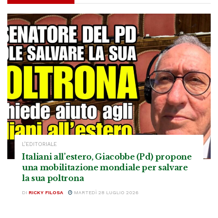
L’EDITORIALE
Italiani all’estero, Giacobbe (Pd) propone
una mobilitazione mondiale per salvare
la sua poltrona
DI
RICKY FILOSA
MARTEDÌ 28 LUGLIO 2026