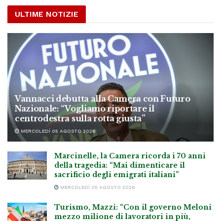
ULTIME NOTIZIE
Vannacci debutta alla Camera con Futuro
Nazionale: “Vogliamo riportare il
centrodestra sulla rotta giusta”
MERCOLEDÌ 05 AGOSTO 2026
Marcinelle, la Camera ricorda i 70 anni
della tragedia: “Mai dimenticare il
sacrificio degli emigrati italiani”
MERCOLEDÌ 05 AGOSTO 2026
Turismo, Mazzi: “Con il governo Meloni
mezzo milione di lavoratori in più,