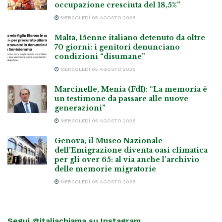
occupazione cresciuta del 18,5%”
MERCOLEDÌ 05 AGOSTO 2026
Malta, 15enne italiano detenuto da oltre
70 giorni: i genitori denunciano
condizioni “disumane”
MERCOLEDÌ 05 AGOSTO 2026
Marcinelle, Menia (FdI): “La memoria è
un testimone da passare alle nuove
generazioni”
MERCOLEDÌ 05 AGOSTO 2026
Genova, il Museo Nazionale
dell’Emigrazione diventa oasi climatica
per gli over 65: al via anche l’archivio
delle memorie migratorie
MERCOLEDÌ 05 AGOSTO 2026
Segui @italiachiama su Instagram