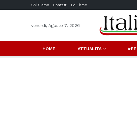
Chi Siamo
Contatti
Le Firme
venerdì, Agosto 7, 2026
HOME
ATTUALITÀ
#BE