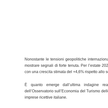
Nonostante le tensioni geopolitiche internazional
mostrare segnali di forte tenuta. Per l’estate 202
con una crescita stimata del +4,6% rispetto allo 
È quanto emerge dall’ultima indagine re
dell’Osservatorio sull’Economia del Turismo de
imprese ricettive italiane.