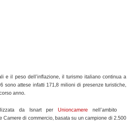
i e il peso dell’inflazione, il turismo italiano continua a
6 sono attese infatti 171,8 milioni di presenze turistiche,
scorso anno.
alizzata da Isnart per
Unioncamere
nell’ambito
lle Camere di commercio, basata su un campione di 2.500