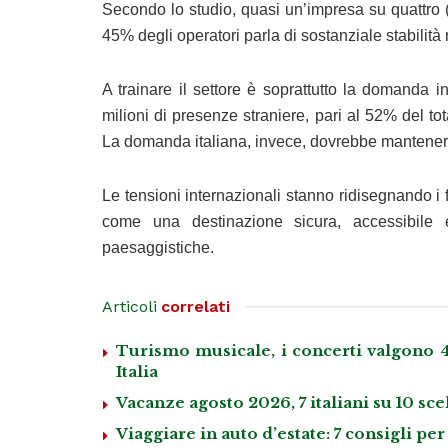
Secondo lo studio, quasi un’impresa su quattro 
45% degli operatori parla di sostanziale stabilità 
A trainare il settore è soprattutto la domanda i
milioni di presenze straniere, pari al 52% del to
La domanda italiana, invece, dovrebbe manteners
Le tensioni internazionali stanno ridisegnando i fl
come una destinazione sicura, accessibile 
paesaggistiche.
Articoli
correlati
Turismo musicale, i concerti valgono 4,
Italia
Vacanze agosto 2026, 7 italiani su 10 scel
Viaggiare in auto d’estate: 7 consigli per