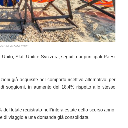
canze estate 2026
Unito, Stati Uniti e Svizzera, seguiti dai principali Paesi
zioni già acquisite nel comparto ricettivo alternativo: per
i di soggiorni, in aumento del 18,4% rispetto allo stesso
 del totale registrato nell’intera estate dello scorso anno,
lte di viaggio e una domanda già consolidata.