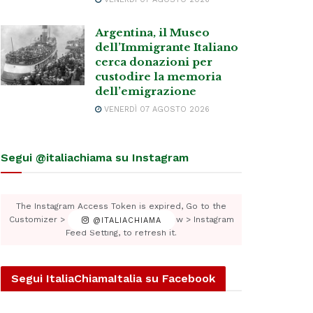
Argentina, il Museo
dell’Immigrante Italiano
cerca donazioni per
custodire la memoria
dell’emigrazione
VENERDÌ 07 AGOSTO 2026
Segui @italiachiama su Instagram
The Instagram Access Token is expired, Go to the
Customizer > JNews : Social, Like & View > Instagram
@ITALIACHIAMA
Feed Setting, to refresh it.
Segui ItaliaChiamaItalia su Facebook