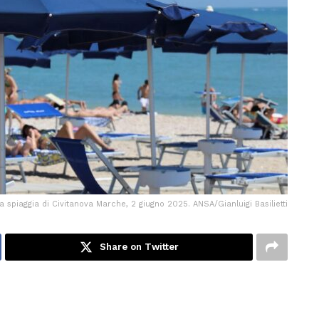
a spiaggia di Civitanova Marche, 2 giugno 2025. ANSA/Gianluigi Basilietti
Share on Twitter