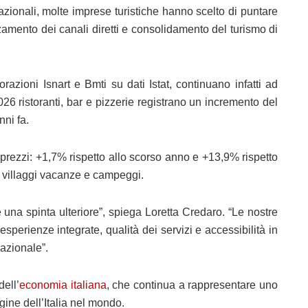
azionali, molte imprese turistiche hanno scelto di puntare
rzamento dei canali diretti e consolidamento del turismo di
azioni Isnart e Bmti su dati Istat, continuano infatti ad
2026 ristoranti, bar e pizzerie registrano un incremento del
nni fa.
i prezzi: +1,7% rispetto allo scorso anno e +13,9% rispetto
 villaggi vacanze e campeggi.
le una spinta ulteriore”, spiega Loretta Credaro. “Le nostre
esperienze integrate, qualità dei servizi e accessibilità in
azionale”.
ell’
economia italiana
, che continua a rappresentare uno
gine dell’Italia nel mondo.