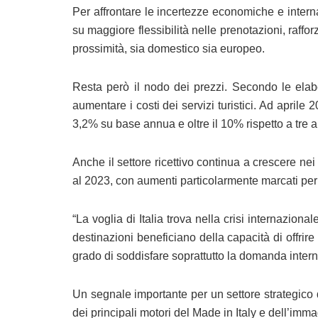
Per affrontare le incertezze economiche e intern
su maggiore flessibilità nelle prenotazioni, raffo
prossimità, sia domestico sia europeo.
Resta però il nodo dei prezzi. Secondo le elabor
aumentare i costi dei servizi turistici. Ad aprile 
3,2% su base annua e oltre il 10% rispetto a tre a
Anche il settore ricettivo continua a crescere ne
al 2023, con aumenti particolarmente marcati per
“La voglia di Italia trova nella crisi internaziona
destinazioni beneficiano della capacità di offrire 
grado di soddisfare soprattutto la domanda intern
Un segnale importante per un settore strategico d
dei principali motori del Made in Italy e dell’imma