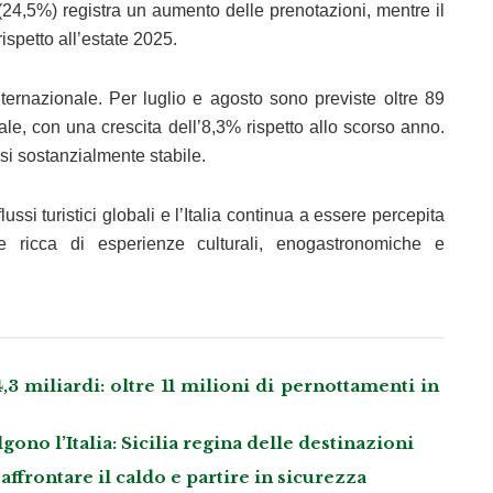
(24,5%) registra un aumento delle prenotazioni, mentre il
rispetto all’estate 2025.
nternazionale. Per luglio e agosto sono previste oltre 89
tale, con una crescita dell’8,3% rispetto allo scorso anno.
i sostanzialmente stabile.
ussi turistici globali e l’Italia continua a essere percepita
e ricca di esperienze culturali, enogastronomiche e
3 miliardi: oltre 11 milioni di pernottamenti in
gono l’Italia: Sicilia regina delle destinazioni
 affrontare il caldo e partire in sicurezza