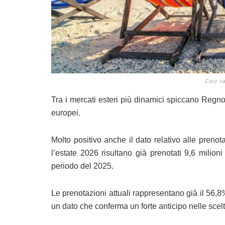
Caro va
Tra i mercati esteri più dinamici spiccano Regno 
europei.
Molto positivo anche il dato relativo alle prenota
l’estate 2026 risultano già prenotati 9,6 milion
periodo del 2025.
Le prenotazioni attuali rappresentano già il 56,8%
un dato che conferma un forte anticipo nelle sce