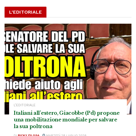
L’EDITORIALE
L’EDITORIALE
Italiani all’estero, Giacobbe (Pd) propone
una mobilitazione mondiale per salvare
la sua poltrona
DI
RICKY FILOSA
MARTEDÌ 28 LUGLIO 2026