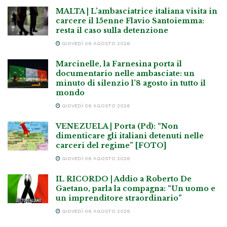
MALTA | L’ambasciatrice italiana visita in
carcere il 15enne Flavio Santoiemma:
resta il caso sulla detenzione
GIOVEDÌ 06 AGOSTO 2026
Marcinelle, la Farnesina porta il
documentario nelle ambasciate: un
minuto di silenzio l’8 agosto in tutto il
mondo
GIOVEDÌ 06 AGOSTO 2026
VENEZUELA | Porta (Pd): “Non
dimenticare gli italiani detenuti nelle
carceri del regime” [FOTO]
GIOVEDÌ 06 AGOSTO 2026
IL RICORDO | Addio a Roberto De
Gaetano, parla la compagna: “Un uomo e
un imprenditore straordinario”
GIOVEDÌ 06 AGOSTO 2026