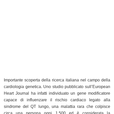
Importante scoperta della ricerca italiana nel campo della
cardiologia genetica. Uno studio pubblicato sull’European
Heart Journal ha infatti individuato un gene modificatore
capace di influenzare il rischio cardiaco legato alla
sindrome del QT lungo, una malattia rara che colpisce
circa una persona ogni 1.500 ed è considerata la