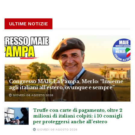
ULTIME NOTIZIE
Congresso MAIE La Pampa, Merlo: “Insieme
agli italiani all’estero, ovunque e sempre”
GIOVEDÌ 06 AGOSTO 2026
Truffe con carte di pagamento, oltre 2
milioni di italiani colpiti: i 10 consigli
per proteggersi anche all’estero
GIOVEDÌ 06 AGOSTO 2026