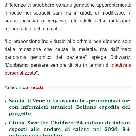
differenze ci sarebbero varianti genetiche apparentemente
innocue nei soggetti sani ma in grado di modificare, in
senso positivo o negativo, gli effetti della mutazione
responsabile della malattia.
“La propensione individuale alle aritmie non dipende solo
dalla mutazione che causa la malattia, ma dall’intero
panorama genomico del paziente”, spiega Schwartz.
“Dobbiamo pensare sempre di più in termini di
medicina
personalizzata
”.
Articoli
correlati
Sanità, il Veneto ha avviato la sperimentazione
con infermieri stranieri: Belluno capofila del
progetto
Clima, Save the Children: 24 milioni di italiani
esposti alle ondate di calore nel 2026, 3,4
milioni sono bambini