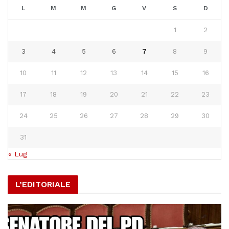
L
M
M
G
V
S
D
1
2
3
4
5
6
7
8
9
10
11
12
13
14
15
16
17
18
19
20
21
22
23
24
25
26
27
28
29
30
31
« Lug
L’EDITORIALE