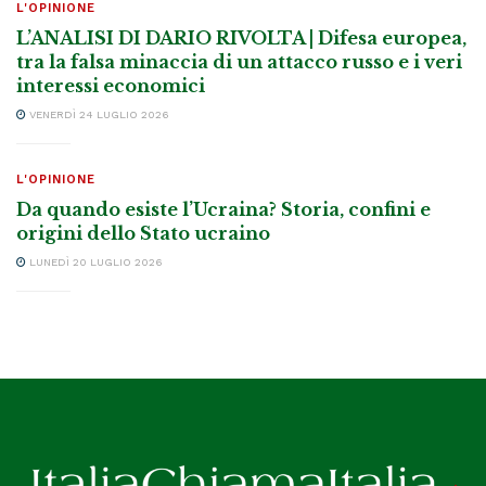
L'OPINIONE
L’ANALISI DI DARIO RIVOLTA | Difesa europea,
tra la falsa minaccia di un attacco russo e i veri
interessi economici
VENERDÌ 24 LUGLIO 2026
L'OPINIONE
Da quando esiste l’Ucraina? Storia, confini e
origini dello Stato ucraino
LUNEDÌ 20 LUGLIO 2026