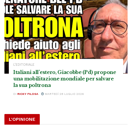
L’EDITORIALE
Italiani all’estero, Giacobbe (Pd) propone
una mobilitazione mondiale per salvare
la sua poltrona
DI
RICKY FILOSA
MARTEDÌ 28 LUGLIO 2026
L'OPINIONE