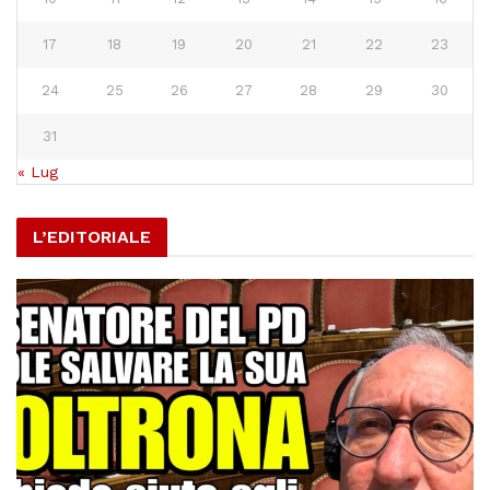
17
18
19
20
21
22
23
24
25
26
27
28
29
30
31
« Lug
L’EDITORIALE