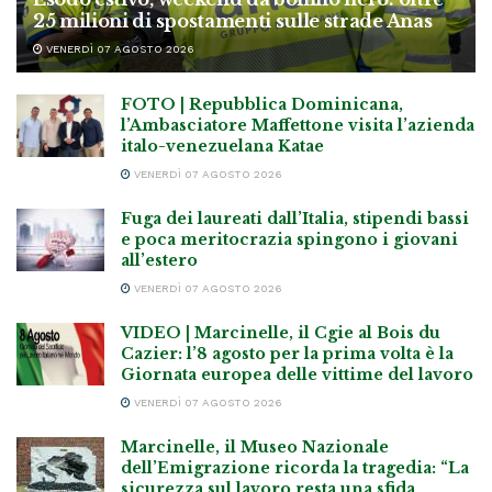
25 milioni di spostamenti sulle strade Anas
VENERDÌ 07 AGOSTO 2026
FOTO | Repubblica Dominicana,
l’Ambasciatore Maffettone visita l’azienda
italo-venezuelana Katae
VENERDÌ 07 AGOSTO 2026
Fuga dei laureati dall’Italia, stipendi bassi
e poca meritocrazia spingono i giovani
all’estero
VENERDÌ 07 AGOSTO 2026
VIDEO | Marcinelle, il Cgie al Bois du
Cazier: l’8 agosto per la prima volta è la
Giornata europea delle vittime del lavoro
VENERDÌ 07 AGOSTO 2026
Marcinelle, il Museo Nazionale
dell’Emigrazione ricorda la tragedia: “La
sicurezza sul lavoro resta una sfida