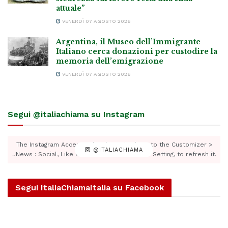
attuale”
VENERDÌ 07 AGOSTO 2026
Argentina, il Museo dell’Immigrante
Italiano cerca donazioni per custodire la
memoria dell’emigrazione
VENERDÌ 07 AGOSTO 2026
Segui @italiachiama su Instagram
The Instagram Access Token is expired, Go to the Customizer >
@ITALIACHIAMA
JNews : Social, Like & View > Instagram Feed Setting, to refresh it.
Segui ItaliaChiamaItalia su Facebook