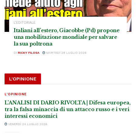
L’EDITORIALE
Italiani all’estero, Giacobbe (Pd) propone
una mobilitazione mondiale per salvare
la sua poltrona
DI
RICKY FILOSA
MARTEDÌ 28 LUGLIO 2026
L'OPINIONE
L'OPINIONE
L’ANALISI DI DARIO RIVOLTA | Difesa europea,
tra la falsa minaccia di un attacco russo e i veri
interessi economici
VENERDÌ 24 LUGLIO 2026