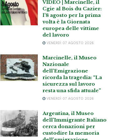
VIDEO | Marcinelle, il
Cgie al Bois du Cazier:
l’8 agosto per la prima
volta è la Giornata
europea delle vittime
del lavoro
VENERDÌ 07 AGOSTO 2026
Marcinelle, il Museo
Nazionale
dell’Emigrazione
ricorda la tragedia: “La
sicurezza sul lavoro
resta una sfida attuale”
VENERDÌ 07 AGOSTO 2026
Argentina, il Museo
dell’Immigrante Italiano
cerca donazioni per
custodire la memoria
dell’emigrazione