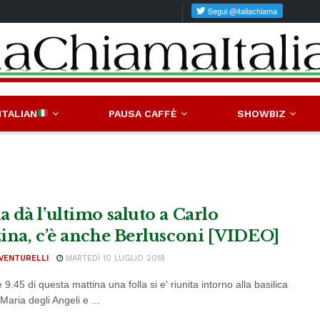
ITALIAN
PAUSA CAFFÈ
SHOWBIZ
 dà l’ultimo saluto a Carlo
ina, c’è anche Berlusconi [VIDEO]
VENTURELLI
MARTEDÌ 10 LUGLIO 2018
e 9.45 di questa mattina una folla si e' riunita intorno alla basilica
Maria degli Angeli e ...